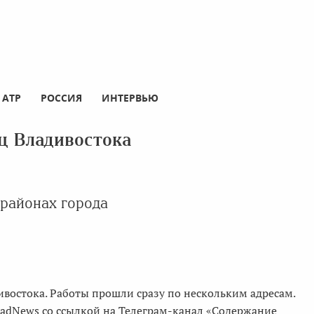
АТР
РОССИЯ
ИНТЕРВЬЮ
ц Владивостока
 районах города
востока. Работы прошли сразу по нескольким адресам.
ladNews со ссылкой на Телеграм-канал «Содержание