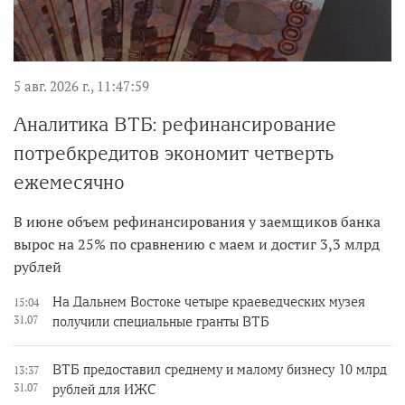
5 авг. 2026 г., 11:47:59
Аналитика ВТБ: рефинансирование
потребкредитов экономит четверть
ежемесячно
В июне объем рефинансирования у заемщиков банка
вырос на 25% по сравнению с маем и достиг 3,3 млрд
рублей
На Дальнем Востоке четыре краеведческих музея
15:04
31.07
получили специальные гранты ВТБ
ВТБ предоставил среднему и малому бизнесу 10 млрд
13:37
31.07
рублей для ИЖС