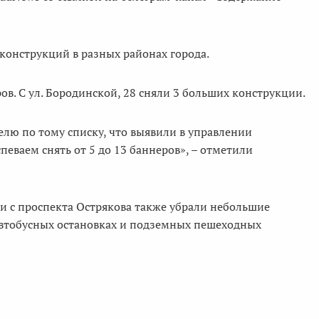
онструкций в разных районах города.
ов. С ул. Бородинской, 28 сняли 3 больших конструкции.
лю по тому списку, что выявили в управлении
еваем снять от 5 до 13 баннеров», – отметили
 и с проспекта Острякова также убрали небольшие
 автобусных остановках и подземных пешеходных