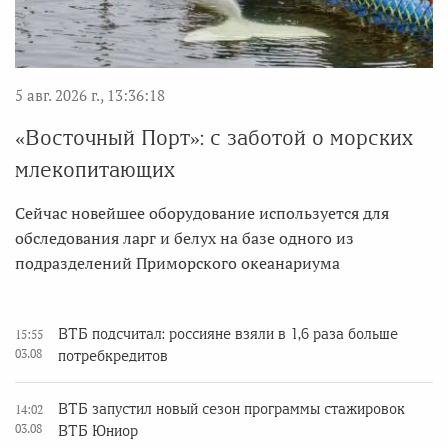
5 авг. 2026 г., 13:36:18
«Восточный Порт»: с заботой о морских
млекопитающих
Сейчас новейшее оборудование используется для
обследования ларг и белух на базе одного из
подразделений Приморского океанариума
ВТБ подсчитал: россияне взяли в 1,6 раза больше
15:55
03.08
потребкредитов
ВТБ запустил новый сезон программы стажировок
14:02
03.08
ВТБ Юниор