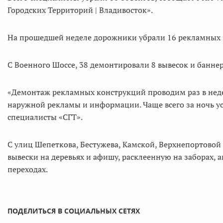
Городских Территорий | Владивосток».
На прошедшей неделе дорожники убрали 16 рекламных к
С Военного Шоссе, 38 демонтировали 8 вывесок и баннер
«Демонтаж рекламных конструкций проводим раз в неде
наружной рекламы и информации. Чаще всего за ночь усп
специалисты «СГТ».
С улиц Шепеткова, Бестужева, Камской, Верхнепортовой
вывески на деревьях и афишу, расклеенную на заборах,
переходах.
ПОДЕЛИТЬСЯ В СОЦИАЛЬНЫХ СЕТЯХ