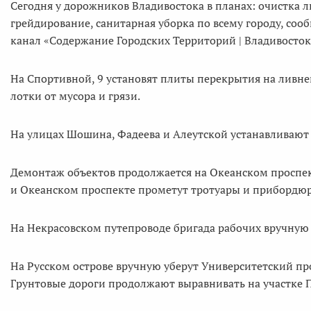
Сегодня у дорожников Владивостока в планах: очистка л
грейдирование, санитарная уборка по всему городу, соо
канал «Содержание Городских Территорий | Владивосток
На Спортивной, 9 установят плиты перекрытия на ливн
лотки от мусора и грязи.
На улицах Шошина, Фадеева и Алеутской устанавливают
Демонтаж объектов продолжается на Океанском проспек
и Океанском проспекте прометут тротуары и прибордю
На Некрасовском путепроводе бригада рабочих вручную
На Русском острове вручную уберут Университетский про
Грунтовые дороги продолжают выравнивать на участке П