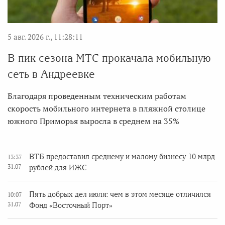
5 авг. 2026 г., 11:28:11
В пик сезона МТС прокачала мобильную
сеть в Андреевке
Благодаря проведенным техническим работам
скорость мобильного интернета в пляжной столице
южного Приморья выросла в среднем на 35%
ВТБ предоставил среднему и малому бизнесу 10 млрд
13:37
31.07
рублей для ИЖС
Пять добрых дел июля: чем в этом месяце отличился
10:07
31.07
Фонд «Восточный Порт»