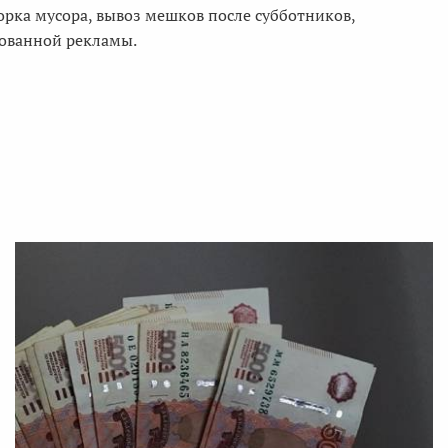
орка мусора, вывоз мешков после субботников,
рованной рекламы.