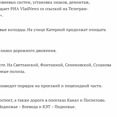
ивневых систем, установка знаков, демонтаж,
бщает РИА VladNews со ссылкой на Телеграм-
».
евые колодцы. На улице Катерной продолжат очищать
 знаки дорожного движения.
те. На Светланской, Фонтанной, Семеновской, Суханова
рные полосы.
 наводит порядок на проезжей и пешеходной части.
спект, а также дороги в поселках Канал и Поспелово.
одножье – Воевода и КЭТ – Подножье.