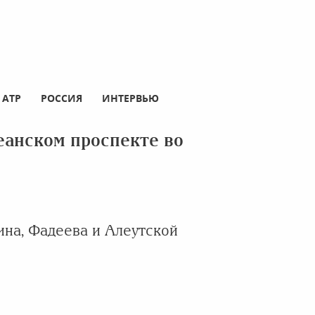
АТР
РОССИЯ
ИНТЕРВЬЮ
еанском проспекте во
на, Фадеева и Алеутской