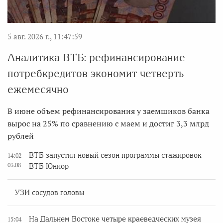
5 авг. 2026 г., 11:47:59
Аналитика ВТБ: рефинансирование
потребкредитов экономит четверть
ежемесячно
В июне объем рефинансирования у заемщиков банка
вырос на 25% по сравнению с маем и достиг 3,3 млрд
рублей
ВТБ запустил новый сезон программы стажировок
14:02
03.08
ВТБ Юниор
УЗИ сосудов головы
На Дальнем Востоке четыре краеведческих музея
15:04