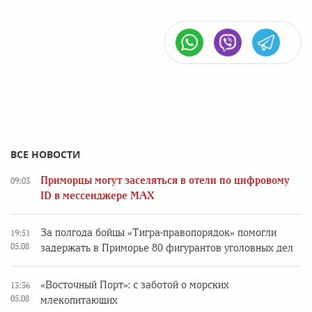
ВСЕ НОВОСТИ
Приморцы могут заселяться в отели по цифровому
09:03
ID в мессенджере MAX
За полгода бойцы «Тигра-правопорядок» помогли
19:51
05.08
задержать в Приморье 80 фигурантов уголовных дел
«Восточный Порт»: с заботой о морских
13:36
05.08
млекопитающих