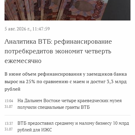
5 авг. 2026 г., 11:47:59
Аналитика ВТБ: рефинансирование
потребкредитов экономит четверть
ежемесячно
В июне объем рефинансирования у заемщиков банка
вырос на 25% по сравнению с маем и достиг 3,3 млрд
рублей
На Дальнем Востоке четыре краеведческих музея
15:04
31.07
получили специальные гранты ВТБ
ВТБ предоставил среднему и малому бизнесу 10 млрд
13:37
31.07
рублей для ИЖС