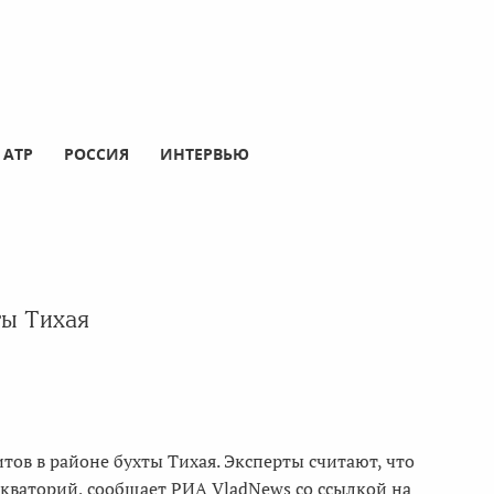
АТР
РОССИЯ
ИНТЕРВЬЮ
ты Тихая
ов в районе бухты Тихая. Эксперты считают, что
акваторий, сообщает РИА VladNews со ссылкой на