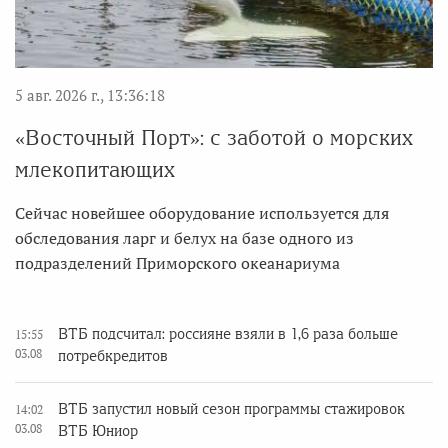
5 авг. 2026 г., 13:36:18
«Восточный Порт»: с заботой о морских
млекопитающих
Сейчас новейшее оборудование используется для
обследования ларг и белух на базе одного из
подразделений Приморского океанариума
ВТБ подсчитал: россияне взяли в 1,6 раза больше
15:55
03.08
потребкредитов
ВТБ запустил новый сезон программы стажировок
14:02
03.08
ВТБ Юниор