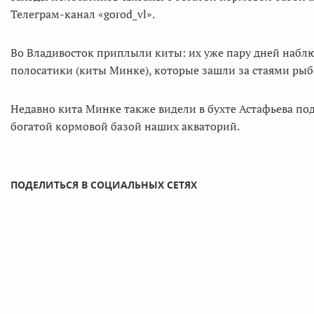
Телеграм-канал «gorod_vl».
Во Владивосток приплыли киты: их уже пару дней наблю
полосатики (киты Минке), которые зашли за стаями рыб
Недавно кита Минке также видели в бухте Астафьева под
богатой кормовой базой наших акваторий.
ПОДЕЛИТЬСЯ В СОЦИАЛЬНЫХ СЕТЯХ