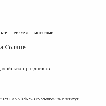
АТР
РОССИЯ
ИНТЕРВЬЮ
а Солнце
ц майских праздников
щает РИА VladNews со ссылкой на Институт