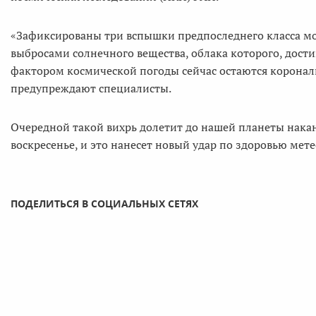
«Зафиксированы три вспышки предпоследнего класса м
выбросами солнечного вещества, облака которого, дос
фактором космической погоды сейчас остаются коронал
предупреждают специалисты.
Очередной такой вихрь долетит до нашей планеты накан
воскресенье, и это нанесет новый удар по здоровью мет
ПОДЕЛИТЬСЯ В СОЦИАЛЬНЫХ СЕТЯХ