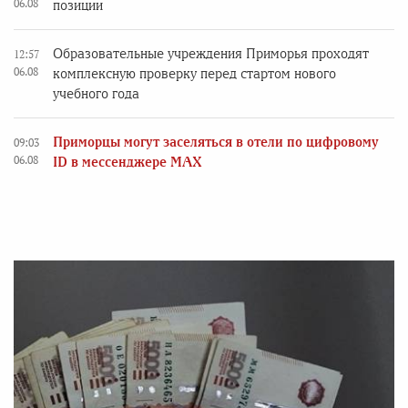
06.08
позиции
Образовательные учреждения Приморья проходят
12:57
06.08
комплексную проверку перед стартом нового
учебного года
Приморцы могут заселяться в отели по цифровому
09:03
06.08
ID в мессенджере MAX