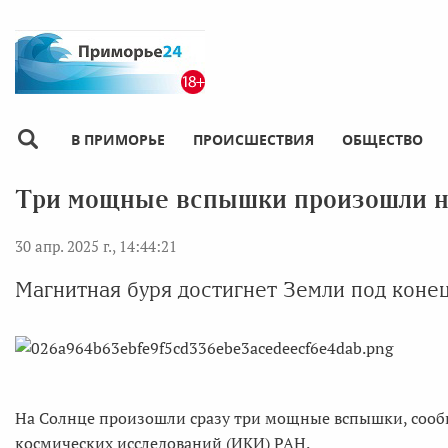
В ПРИМОРЬЕ
ПРОИСШЕСТВИЯ
ОБЩЕСТВО
Три мощные вспышки произошли н
30 апр. 2025 г., 14:44:21
Магнитная буря достигнет Земли под коне
На Солнце произошли сразу три мощные вспышки, сооб
космических исследований (ИКИ) РАН.