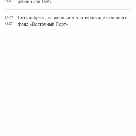
31.07
рублей для ИЖС
Пять добрых дел июля: чем в этом месяце отличился
10:07
31.07
Фонд «Восточный Порт»