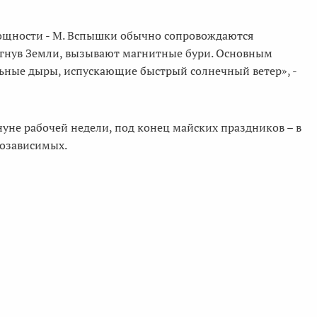
ощности - М. Вспышки обычно сопровождаются
тигнув Земли, вызывают магнитные бури. Основным
ьные дыры, испускающие быстрый солнечный ветер», -
уне рабочей недели, под конец майских праздников – в
еозависимых.