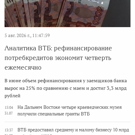
5 авг. 2026 г., 11:47:59
Аналитика ВТБ: рефинансирование
потребкредитов экономит четверть
ежемесячно
В июне объем рефинансирования у заемщиков банка
вырос на 25% по сравнению с маем и достиг 3,3 млрд
рублей
На Дальнем Востоке четыре краеведческих музея
15:04
31.07
получили специальные гранты ВТБ
ВТБ предоставил среднему и малому бизнесу 10 млрд
13:37