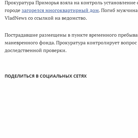
Прокуратура Приморья взяла на контроль установление о
городе
загорелся многоквартирный дом
. Погиб мужчина
VladNews со ссылкой на ведомство.
Пострадавшие размещены в пункте временного пребыван
маневренного фонда. Прокуратура контролирует вопрос 
доследственной проверки.
ПОДЕЛИТЬСЯ В СОЦИАЛЬНЫХ СЕТЯХ