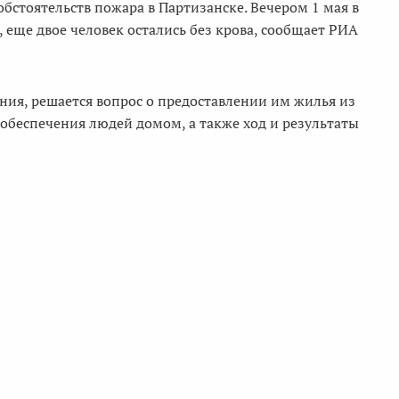
бстоятельств пожара в Партизанске. Вечером 1 мая в
, еще двое человек остались без крова, сообщает РИА
ия, решается вопрос о предоставлении им жилья из
обеспечения людей домом, а также ход и результаты