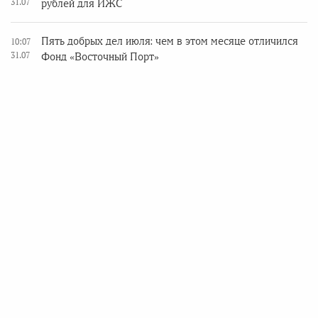
31.07
рублей для ИЖС
Пять добрых дел июля: чем в этом месяце отличился
10:07
31.07
Фонд «Восточный Порт»