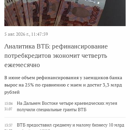
5 авг. 2026 г., 11:47:59
Аналитика ВТБ: рефинансирование
потребкредитов экономит четверть
ежемесячно
В июне объем рефинансирования у заемщиков банка
вырос на 25% по сравнению с маем и достиг 3,3 млрд
рублей
На Дальнем Востоке четыре краеведческих музея
15:04
31.07
получили специальные гранты ВТБ
ВТБ предоставил среднему и малому бизнесу 10 млрд
13:37