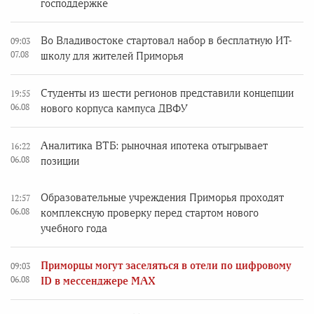
господдержке
Во Владивостоке стартовал набор в бесплатную ИТ-
09:03
07.08
школу для жителей Приморья
Студенты из шести регионов представили концепции
19:55
06.08
нового корпуса кампуса ДВФУ
Аналитика ВТБ: рыночная ипотека отыгрывает
16:22
06.08
позиции
Образовательные учреждения Приморья проходят
12:57
06.08
комплексную проверку перед стартом нового
учебного года
Приморцы могут заселяться в отели по цифровому
09:03
06.08
ID в мессенджере MAX