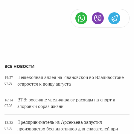
ВСЕ НОВОСТИ
Пешеходная аллея на Ивановской во Владивостоке
19:37
07.08
откроется к концу августа
ВТБ: россияне увеличивают расходы на спорт и
16:14
07.08
здоровый образ жизни
Предприниматель из Арсеньева запустил
13:35
07.08
производство беспилотников для спасателей при