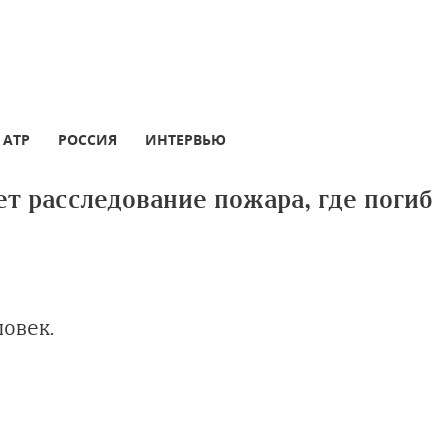
АТР
РОССИЯ
ИНТЕРВЬЮ
т расследование пожара, где погиб
овек.