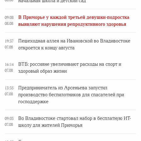
начальная школа и детский сад
В Приморье у каждой третьей девушки-подростка
09:08
08.08
выявляют нарушения репродуктивного здоровья
Пешеходная аллея на Ивановской во Владивостоке
19:37
07.08
откроется к концу августа
ВТБ: россияне увеличивают расходы на спорт и
16:14
07.08
здоровый образ жизни
Предприниматель из Арсеньева запустил
13:35
07.08
производство беспилотников для спасателей при
господдержке
Во Владивостоке стартовал набор в бесплатную ИТ-
09:03
07.08
школу для жителей Приморья