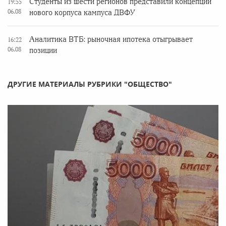
Студенты из шести регионов представили концепции
19:55
06.08
нового корпуса кампуса ДВФУ
Аналитика ВТБ: рыночная ипотека отыгрывает
16:22
06.08
позиции
ДРУГИЕ МАТЕРИАЛЫ РУБРИКИ "ОБЩЕСТВО"