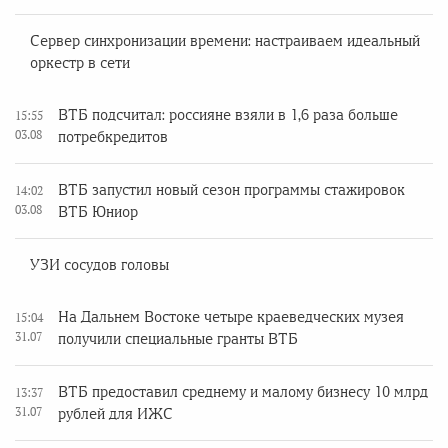
Сервер синхронизации времени: настраиваем идеальный
оркестр в сети
ВТБ подсчитал: россияне взяли в 1,6 раза больше
15:55
03.08
потребкредитов
ВТБ запустил новый сезон программы стажировок
14:02
03.08
ВТБ Юниор
УЗИ сосудов головы
На Дальнем Востоке четыре краеведческих музея
15:04
31.07
получили специальные гранты ВТБ
ВТБ предоставил среднему и малому бизнесу 10 млрд
13:37
31.07
рублей для ИЖС