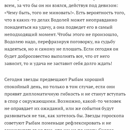
всем, за что бы он ни взялся, действуя под девизом:
«Чему быть, того не миновать!». Есть вероятность того,
что в каких-то делах Водолей может неоправданно
понадеяться на удачу, а она подведет его в самый
неподходящий момент. Чтобы этого не произошло,
Водолею надо, перефразируя поговорку, на судьбу
надеяться, но и самому не плошать. Если сегодня он
будет добросовестно выполнять все, что от него
зависит, то и удача не заставит себя долго ждать!
Сегодня звезды предвещают Рыбам хороший
спокойный день, но только в том случае, если они
проявят дипломатичную гибкость и не станут вступать
в спор с окружающими. Возможно, какой-то человек
не оправдает их ожиданий, или же события будут
развиваться не так, как хотелось бы. Звезды гороскопа
советуют Рыбам поменьше рефлексировать и не