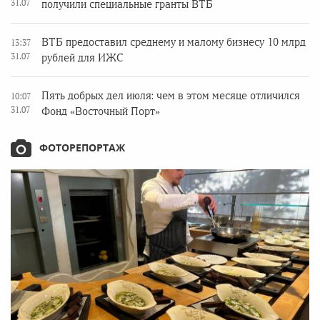
31.07
получили специальные гранты ВТБ
ВТБ предоставил среднему и малому бизнесу 10 млрд
13:37
31.07
рублей для ИЖС
Пять добрых дел июля: чем в этом месяце отличился
10:07
31.07
Фонд «Восточный Порт»
ФОТОРЕПОРТАЖ