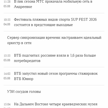
В пик сезона МТС прокачала мобильную сеть в
11:28
05.08
Андреевке
Фестиваль пляжных видов спорта SUP FEST 2026
10:55
04.08
состоится в предстоящие выходные
Сервер синхронизации времени: настраиваем идеальный
оркестр в сети
ВТБ подсчитал: россияне взяли в 1,6 раза больше
15:55
03.08
потребкредитов
ВТБ запустил новый сезон программы стажировок
14:02
03.08
ВТБ Юниор
УЗИ сосудов головы
На Дальнем Востоке четыре краеведческих музея
15:04