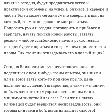
начатые сегодня, будут продвигаться легко и
практически обречены на успех. В бизнесе, в карьере, в
любви Телец может сегодня смело совершить шаг, на
который, возможно, давно не мог решиться.
Попросить руки и сердца, поговорить о прибавке к
зарплате, начать поиски новой работы, затеять
ремонт – любое судьбоносное дело в руках Тельца
сегодня будет спориться и со временем принесет свои
плоды. Так стоит ли откладывать его в долгий ящик?
Сегодня Близнецы могут почувствовать желание
поделиться с кем-нибудь своим опытом, знаниями
или и вовсе взять кого-то под свое крыло. День
наделяет их душевной щедростью, а также желанием
побыть для кого-то мудрым наставником или как
минимум жилеткой для слез. Если же на глазах
Близнецов будет вершиться несправедливость, они
готовы ринуться в бой, встав на защиту слабого!