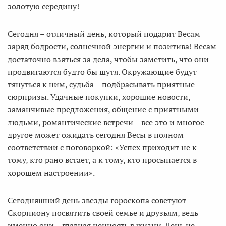
золотую середину!
Сегодня – отличный день, который подарит Весам
заряд бодрости, солнечной энергии и позитива! Весам
достаточно взяться за дела, чтобы заметить, что они
продвигаются будто бы шутя. Окружающие будут
тянуться к ним, судьба – подбрасывать приятные
сюрпризы. Удачные покупки, хорошие новости,
заманчивые предложения, общение с приятными
людьми, романтические встречи – все это и многое
другое может ожидать сегодня Весы в полном
соответствии с поговоркой: «Успех приходит не к
тому, кто рано встает, а к тому, кто просыпается в
хорошем настроении».
Сегодняшний день звезды гороскопа советуют
Скорпиону посвятить своей семье и друзьям, ведь
именно они – главная ценность в жизни. День не