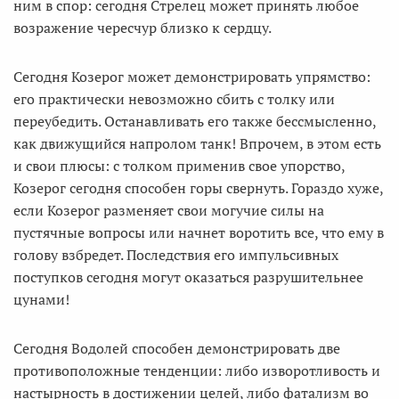
ним в спор: сегодня Стрелец может принять любое
возражение чересчур близко к сердцу.
Сегодня Козерог может демонстрировать упрямство:
его практически невозможно сбить с толку или
переубедить. Останавливать его также бессмысленно,
как движущийся напролом танк! Впрочем, в этом есть
и свои плюсы: с толком применив свое упорство,
Козерог сегодня способен горы свернуть. Гораздо хуже,
если Козерог разменяет свои могучие силы на
пустячные вопросы или начнет воротить все, что ему в
голову взбредет. Последствия его импульсивных
поступков сегодня могут оказаться разрушительнее
цунами!
Сегодня Водолей способен демонстрировать две
противоположные тенденции: либо изворотливость и
настырность в достижении целей, либо фатализм во