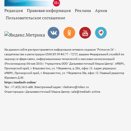
Редакция
Правовая информация
Реклама
Архив
Пользовательское соглашение
На данном сайте распространяется информация сетевого издания "Primorye 24" -
свидетельство о регистрации СМИ ЭЛ № ФС 77 - 72727, выдано Федеральной службой по
надзору в сфере связи, информационных технологий и массовых коммуникаций
(Роскомнадзор) 04 мая 2018 г. Учредитель ООО "Дальневосточный Медиа Центр". 690091,
Приморский край, г. Владивосток, ул. Уборевича, д.20А, офис 13. Адрес редакции:
690091, Приморский край, г. Владивосток, ул. Уборевича 20а, офис 13. Главный редактор
Юркевич Д.Ю.
https://mediadv.online/
Тел.: +7 (423) 2415-600. Электронный адрес: vladnews@inbox.ru
Отдел продаж «Дальневосточный Медиа Центр» sale@mediadv.online