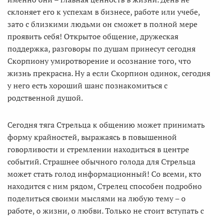
склоняет его к успехам в бизнесе, работе или учебе,
зато с близкими людьми он сможет в полной мере
проявить себя! Открытое общение, дружеская
поддержка, разговоры по душам принесут сегодня
Скорпиону умиротворение и осознание того, что
жизнь прекрасна. Ну а если Скорпион одинок, сегодня
у него есть хороший шанс познакомиться с
родственной душой.
Сегодня тяга Стрельца к общению может принимать
форму крайностей, выражаясь в повышенной
говорливости и стремлении находиться в центре
событий. Страшнее обычного голода для Стрельца
может стать голод информационный! Со всеми, кто
находится с ним рядом, Стрелец способен подробно
поделиться своими мыслями на любую тему – о
работе, о жизни, о любви. Только не стоит вступать с