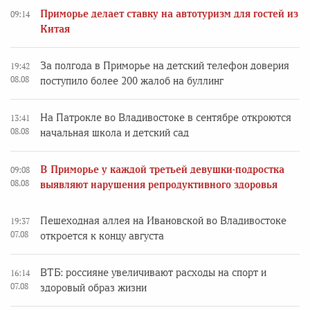
Приморье делает ставку на автотуризм для гостей из
09:14
Китая
За полгода в Приморье на детский телефон доверия
19:42
08.08
поступило более 200 жалоб на буллинг
На Патрокле во Владивостоке в сентябре откроются
13:41
08.08
начальная школа и детский сад
В Приморье у каждой третьей девушки-подростка
09:08
08.08
выявляют нарушения репродуктивного здоровья
Пешеходная аллея на Ивановской во Владивостоке
19:37
07.08
откроется к концу августа
ВТБ: россияне увеличивают расходы на спорт и
16:14
07.08
здоровый образ жизни