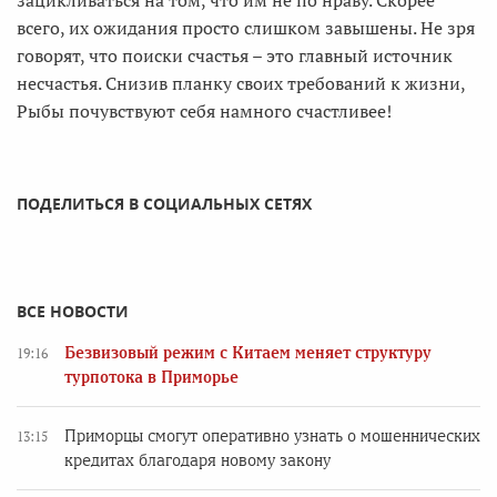
зацикливаться на том, что им не по нраву. Скорее
всего, их ожидания просто слишком завышены. Не зря
говорят, что поиски счастья – это главный источник
несчастья. Снизив планку своих требований к жизни,
Рыбы почувствуют себя намного счастливее!
ПОДЕЛИТЬСЯ В СОЦИАЛЬНЫХ СЕТЯХ
ВСЕ НОВОСТИ
Безвизовый режим с Китаем меняет структуру
19:16
турпотока в Приморье
Приморцы смогут оперативно узнать о мошеннических
13:15
кредитах благодаря новому закону