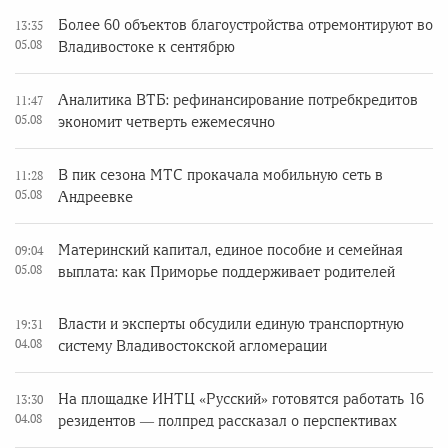
Более 60 объектов благоустройства отремонтируют во
13:35
05.08
Владивостоке к сентябрю
Аналитика ВТБ: рефинансирование потребкредитов
11:47
05.08
экономит четверть ежемесячно
В пик сезона МТС прокачала мобильную сеть в
11:28
05.08
Андреевке
Материнский капитал, единое пособие и семейная
09:04
05.08
выплата: как Приморье поддерживает родителей
Власти и эксперты обсудили единую транспортную
19:31
04.08
систему Владивостокской агломерации
На площадке ИНТЦ «Русский» готовятся работать 16
13:30
04.08
резидентов — полпред рассказал о перспективах