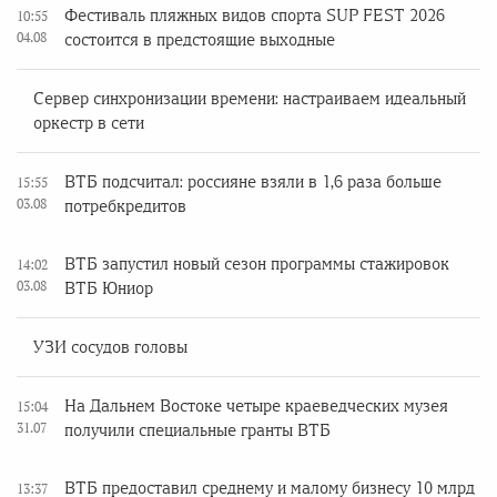
Фестиваль пляжных видов спорта SUP FEST 2026
10:55
04.08
состоится в предстоящие выходные
Сервер синхронизации времени: настраиваем идеальный
оркестр в сети
ВТБ подсчитал: россияне взяли в 1,6 раза больше
15:55
03.08
потребкредитов
ВТБ запустил новый сезон программы стажировок
14:02
03.08
ВТБ Юниор
УЗИ сосудов головы
На Дальнем Востоке четыре краеведческих музея
15:04
31.07
получили специальные гранты ВТБ
ВТБ предоставил среднему и малому бизнесу 10 млрд
13:37