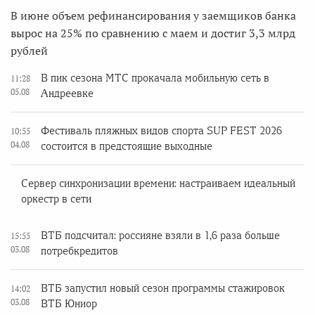
В июне объем рефинансирования у заемщиков банка
вырос на 25% по сравнению с маем и достиг 3,3 млрд
рублей
В пик сезона МТС прокачала мобильную сеть в
11:28
05.08
Андреевке
Фестиваль пляжных видов спорта SUP FEST 2026
10:55
04.08
состоится в предстоящие выходные
Сервер синхронизации времени: настраиваем идеальный
оркестр в сети
ВТБ подсчитал: россияне взяли в 1,6 раза больше
15:55
03.08
потребкредитов
ВТБ запустил новый сезон программы стажировок
14:02
03.08
ВТБ Юниор