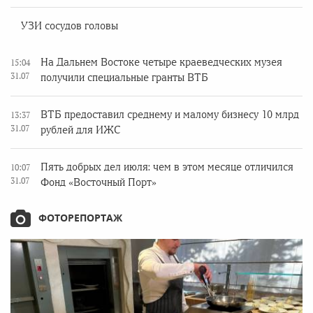
УЗИ сосудов головы
На Дальнем Востоке четыре краеведческих музея
15:04
31.07
получили специальные гранты ВТБ
ВТБ предоставил среднему и малому бизнесу 10 млрд
13:37
31.07
рублей для ИЖС
Пять добрых дел июля: чем в этом месяце отличился
10:07
31.07
Фонд «Восточный Порт»
ФОТОРЕПОРТАЖ