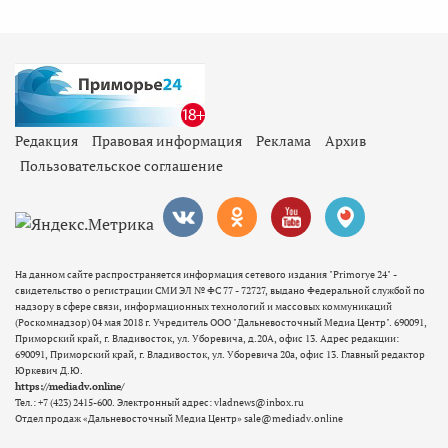
Редакция
Правовая информация
Реклама
Архив
Пользовательское соглашение
На данном сайте распространяется информация сетевого издания "Primorye 24" -
свидетельство о регистрации СМИ ЭЛ № ФС 77 - 72727, выдано Федеральной службой по
надзору в сфере связи, информационных технологий и массовых коммуникаций
(Роскомнадзор) 04 мая 2018 г. Учредитель ООО "Дальневосточный Медиа Центр". 690091,
Приморский край, г. Владивосток, ул. Уборевича, д.20А, офис 13. Адрес редакции:
690091, Приморский край, г. Владивосток, ул. Уборевича 20а, офис 13. Главный редактор
Юркевич Д.Ю.
https://mediadv.online/
Тел.: +7 (423) 2415-600. Электронный адрес: vladnews@inbox.ru
Отдел продаж «Дальневосточный Медиа Центр» sale@mediadv.online