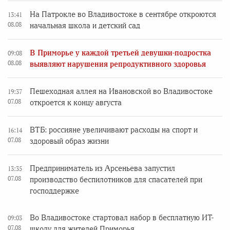
На Патрокле во Владивостоке в сентябре откроются
13:41
08.08
начальная школа и детский сад
В Приморье у каждой третьей девушки-подростка
09:08
08.08
выявляют нарушения репродуктивного здоровья
Пешеходная аллея на Ивановской во Владивостоке
19:37
07.08
откроется к концу августа
ВТБ: россияне увеличивают расходы на спорт и
16:14
07.08
здоровый образ жизни
Предприниматель из Арсеньева запустил
13:35
07.08
производство беспилотников для спасателей при
господдержке
Во Владивостоке стартовал набор в бесплатную ИТ-
09:03
07.08
школу для жителей Приморья