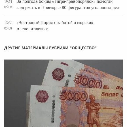
За полгода бойцы «Тигра-правопорядок» помогли
19:51
05.08
задержать в Приморье 80 фигурантов уголовных дел
«Восточный Порт»: с заботой о морских
13:36
05.08
млекопитающих
ДРУГИЕ МАТЕРИАЛЫ РУБРИКИ "ОБЩЕСТВО"