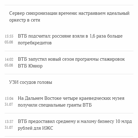
Сервер синхронизации времени: настраиваем идеальный
оркестр в сети
ВТБ подсчитал: россияне взяли в 1,6 раза больше
15:55
03.08
потребкредитов
ВТБ запустил новый сезон программы стажировок
14:02
03.08
ВТБ Юниор
УЗИ сосудов головы
На Дальнем Востоке четыре краеведческих музея
15:04
31.07
получили специальные гранты ВТБ
ВТБ предоставил среднему и малому бизнесу 10 млрд
13:37
31.07
рублей для ИЖС