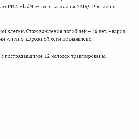
щает РИА VladNews со ссылкой на УМВД России по
й клетки. Стаж вождения погибшей – 16 лет. Авария
нии улично-дорожной сети не выявлено.
 – с пострадавшими. 12 человек травмированы,