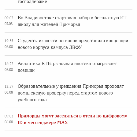
господдержке
Во Владивостоке стартовал набор в бесплатную ИТ-
09:03
07.08
школу для жителей Приморья
Студенты из шести регионов представили концепции
19:55
06.08
нового корпуса кампуса ДВФУ
Аналитика ВТБ: рыночная ипотека отыгрывает
16:22
06.08
позиции
Образовательные учреждения Приморья проходят
12:57
06.08
комплексную проверку перед стартом нового
учебного года
Приморцы могут заселяться в отели по цифровому
09:03
06.08
ID в мессенджере MAX