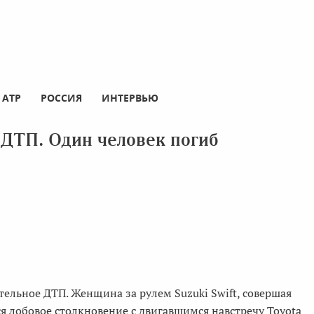
АТР
РОССИЯ
ИНТЕРВЬЮ
 ДТП. Один человек погиб
ельное ДТП. Женщина за рулем Suzuki Swift, совершая
ся лобовое столкновение с двигавшимся навстречу Toyota