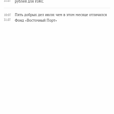
31.07
рублей для ИЖС
Пять добрых дел июля: чем в этом месяце отличился
10:07
31.07
Фонд «Восточный Порт»