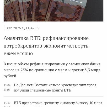
5 авг. 2026 г., 11:47:59
Аналитика ВТБ: рефинансирование
потребкредитов экономит четверть
ежемесячно
В июне объем рефинансирования у заемщиков банка
вырос на 25% по сравнению с маем и достиг 3,3 млрд
рублей
На Дальнем Востоке четыре краеведческих музея
15:04
31.07
получили специальные гранты ВТБ
ВТБ предоставил среднему и малому бизнесу 10 млрд
13:37