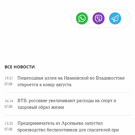
ВСЕ НОВОСТИ
Пешеходная аллея на Ивановской во Владивостоке
19:37
07.08
откроется к концу августа
ВТБ: россияне увеличивают расходы на спорт и
16:14
07.08
здоровый образ жизни
Предприниматель из Арсеньева запустил
13:35
07.08
производство беспилотников для спасателей при