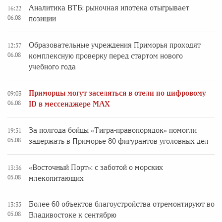
Аналитика ВТБ: рыночная ипотека отыгрывает
16:22
06.08
позиции
Образовательные учреждения Приморья проходят
12:57
06.08
комплексную проверку перед стартом нового
учебного года
Приморцы могут заселяться в отели по цифровому
09:03
06.08
ID в мессенджере MAX
За полгода бойцы «Тигра-правопорядок» помогли
19:51
05.08
задержать в Приморье 80 фигурантов уголовных дел
«Восточный Порт»: с заботой о морских
13:36
05.08
млекопитающих
Более 60 объектов благоустройства отремонтируют во
13:35
05.08
Владивостоке к сентябрю