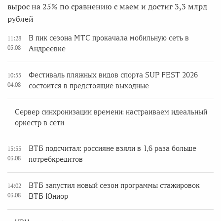
вырос на 25% по сравнению с маем и достиг 3,3 млрд
рублей
В пик сезона МТС прокачала мобильную сеть в
11:28
05.08
Андреевке
Фестиваль пляжных видов спорта SUP FEST 2026
10:55
04.08
состоится в предстоящие выходные
Сервер синхронизации времени: настраиваем идеальный
оркестр в сети
ВТБ подсчитал: россияне взяли в 1,6 раза больше
15:55
03.08
потребкредитов
ВТБ запустил новый сезон программы стажировок
14:02
03.08
ВТБ Юниор