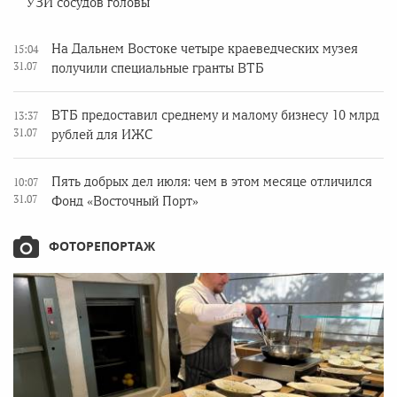
УЗИ сосудов головы
На Дальнем Востоке четыре краеведческих музея
15:04
31.07
получили специальные гранты ВТБ
ВТБ предоставил среднему и малому бизнесу 10 млрд
13:37
31.07
рублей для ИЖС
Пять добрых дел июля: чем в этом месяце отличился
10:07
31.07
Фонд «Восточный Порт»
ФОТОРЕПОРТАЖ