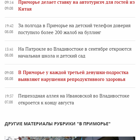
Приморье делает ставку на автотуризм для гостей из
09:14
09.08
Китая
За полгода в Приморье на детский телефон доверия
19:42
08.08
поступило более 200 жалоб на буллинг
На Патрокле во Владивостоке в сентябре откроются
13:41
08.08
начальная школа и детский сад
В Приморье у каждой третьей девушки-подростка
09:08
08.08
выявляют нарушения репродуктивного здоровья
Пешеходная аллея на Ивановской во Владивостоке
19:37
07.08
откроется к концу августа
ДРУГИЕ МАТЕРИАЛЫ РУБРИКИ "В ПРИМОРЬЕ"