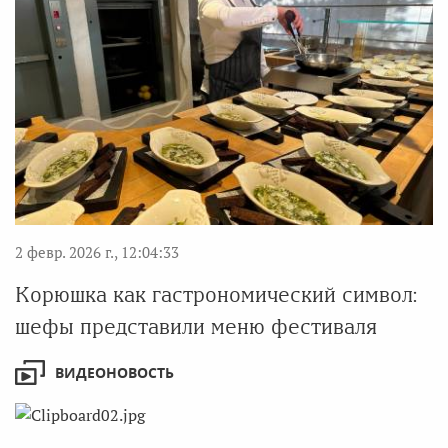
2 февр. 2026 г., 12:04:33
Корюшка как гастрономический символ:
шефы представили меню фестиваля
ВИДЕОНОВОСТЬ