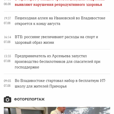
08.08
выявляют нарушения репродуктивного здоровья
Пешеходная аллея на Ивановской во Владивостоке
19:37
07.08
откроется к концу августа
ВТБ: россияне увеличивают расходы на спорт и
16:14
07.08
здоровый образ жизни
Предприниматель из Арсеньева запустил
13:35
07.08
производство беспилотников для спасателей при
господдержке
Во Владивостоке стартовал набор в бесплатную ИТ-
09:03
07.08
школу для жителей Приморья
ФОТОРЕПОРТАЖ