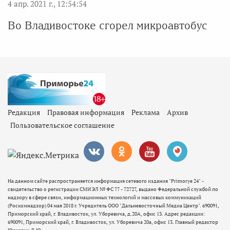
4 апр. 2021 г., 12:54:54
Во Владивостоке сгорел микроавтобус
Редакция
Правовая информация
Реклама
Архив
Пользовательское соглашение
На данном сайте распространяется информация сетевого издания "Primorye 24" -
свидетельство о регистрации СМИ ЭЛ № ФС 77 - 72727, выдано Федеральной службой по
надзору в сфере связи, информационных технологий и массовых коммуникаций
(Роскомнадзор) 04 мая 2018 г. Учредитель ООО "Дальневосточный Медиа Центр". 690091,
Приморский край, г. Владивосток, ул. Уборевича, д.20А, офис 13. Адрес редакции:
690091, Приморский край, г. Владивосток, ул. Уборевича 20а, офис 13. Главный редактор