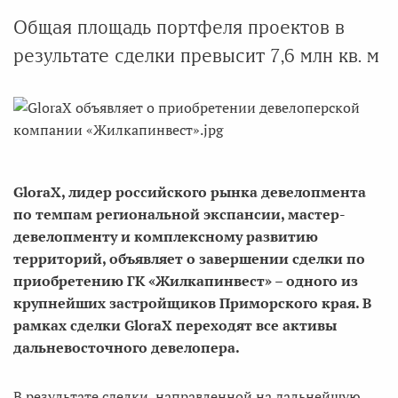
Общая площадь портфеля проектов в
результате сделки превысит 7,6 млн кв. м
GloraX, лидер российского рынка девелопмента
по темпам региональной экспансии, мастер-
девелопменту и комплексному развитию
территорий, объявляет о завершении сделки по
приобретению ГК «Жилкапинвест» – одного из
крупнейших застройщиков Приморского края. В
рамках сделки GloraX переходят все активы
дальневосточного девелопера.
В результате сделки, направленной на дальнейшую