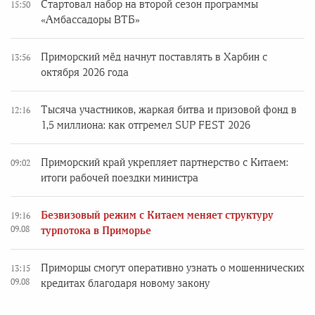
Стартовал набор на второй сезон программы
15:50
«Амбассадоры ВТБ»
Приморский мёд начнут поставлять в Харбин с
13:56
октября 2026 года
Тысяча участников, жаркая битва и призовой фонд в
12:16
1,5 миллиона: как отгремел SUP FEST 2026
Приморский край укрепляет партнерство с Китаем:
09:02
итоги рабочей поездки министра
Безвизовый режим с Китаем меняет структуру
19:16
09.08
турпотока в Приморье
Приморцы смогут оперативно узнать о мошеннических
13:15
09.08
кредитах благодаря новому закону