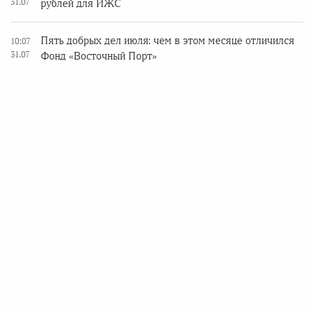
31.07
рублей для ИЖС
Пять добрых дел июля: чем в этом месяце отличился
10:07
31.07
Фонд «Восточный Порт»