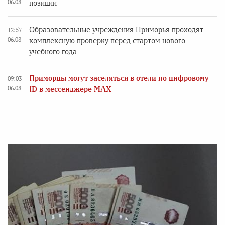
06.08
позиции
Образовательные учреждения Приморья проходят
12:57
06.08
комплексную проверку перед стартом нового
учебного года
Приморцы могут заселяться в отели по цифровому
09:03
06.08
ID в мессенджере MAX