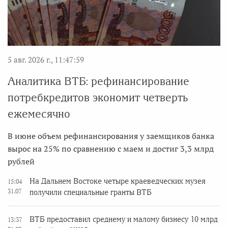
5 авг. 2026 г., 11:47:59
Аналитика ВТБ: рефинансирование
потребкредитов экономит четверть
ежемесячно
В июне объем рефинансирования у заемщиков банка
вырос на 25% по сравнению с маем и достиг 3,3 млрд
рублей
На Дальнем Востоке четыре краеведческих музея
15:04
31.07
получили специальные гранты ВТБ
ВТБ предоставил среднему и малому бизнесу 10 млрд
13:37