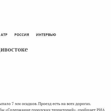
АТР
РОССИЯ
ИНТЕРВЬЮ
дивостоке
ыпало 7 мм осадков. Проезд есть на всех дорогах.
бы «Содержание городских территорий», сообщает РИА