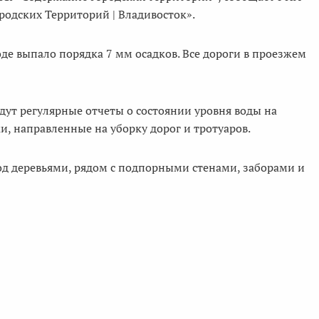
родских Территорий | Владивосток».
роде выпало порядка 7 мм осадков. Все дороги в проезжем
едут регулярные отчеты о состоянии уровня воды на
ки, направленные на уборку дорог и тротуаров.
од деревьями, рядом с подпорными стенами, заборами и