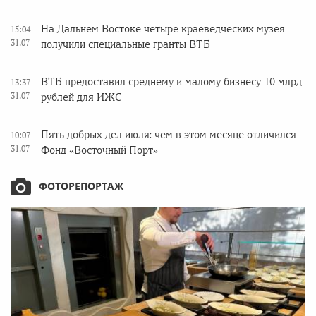
На Дальнем Востоке четыре краеведческих музея
15:04
31.07
получили специальные гранты ВТБ
ВТБ предоставил среднему и малому бизнесу 10 млрд
13:37
31.07
рублей для ИЖС
Пять добрых дел июля: чем в этом месяце отличился
10:07
31.07
Фонд «Восточный Порт»
ФОТОРЕПОРТАЖ