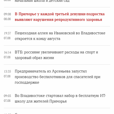
начальная школа и детский сад
В Приморье у каждой третьей девушки-подростка
09:08
08.08
выявляют нарушения репродуктивного здоровья
Пешеходная аллея на Ивановской во Владивостоке
19:37
07.08
откроется к концу августа
ВТБ: россияне увеличивают расходы на спорт и
16:14
07.08
здоровый образ жизни
Предприниматель из Арсеньева запустил
13:35
07.08
производство беспилотников для спасателей при
господдержке
Во Владивостоке стартовал набор в бесплатную ИТ-
09:03
07.08
школу для жителей Приморья