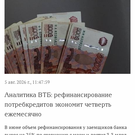
5 авг. 2026 г., 11:47:59
Аналитика ВТБ: рефинансирование
потребкредитов экономит четверть
ежемесячно
В июне объем рефинансирования у заемщиков банка
вырос на 25% по сравнению с маем и достиг 3,3 млрд