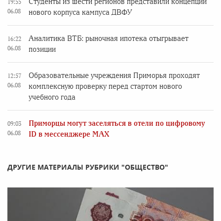
Студенты из шести регионов представили концепции
19:55
06.08
нового корпуса кампуса ДВФУ
Аналитика ВТБ: рыночная ипотека отыгрывает
16:22
06.08
позиции
Образовательные учреждения Приморья проходят
12:57
06.08
комплексную проверку перед стартом нового
учебного года
Приморцы могут заселяться в отели по цифровому
09:03
06.08
ID в мессенджере MAX
ДРУГИЕ МАТЕРИАЛЫ РУБРИКИ "ОБЩЕСТВО"