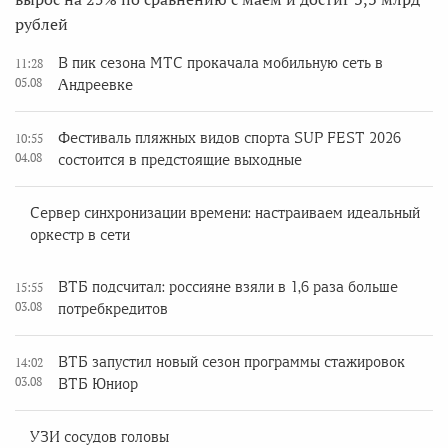
рублей
В пик сезона МТС прокачала мобильную сеть в
11:28
05.08
Андреевке
Фестиваль пляжных видов спорта SUP FEST 2026
10:55
04.08
состоится в предстоящие выходные
Сервер синхронизации времени: настраиваем идеальный
оркестр в сети
ВТБ подсчитал: россияне взяли в 1,6 раза больше
15:55
03.08
потребкредитов
ВТБ запустил новый сезон программы стажировок
14:02
03.08
ВТБ Юниор
УЗИ сосудов головы