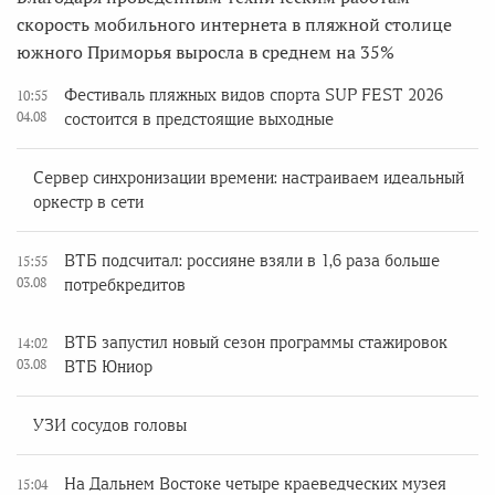
скорость мобильного интернета в пляжной столице
южного Приморья выросла в среднем на 35%
Фестиваль пляжных видов спорта SUP FEST 2026
10:55
04.08
состоится в предстоящие выходные
Сервер синхронизации времени: настраиваем идеальный
оркестр в сети
ВТБ подсчитал: россияне взяли в 1,6 раза больше
15:55
03.08
потребкредитов
ВТБ запустил новый сезон программы стажировок
14:02
03.08
ВТБ Юниор
УЗИ сосудов головы
На Дальнем Востоке четыре краеведческих музея
15:04