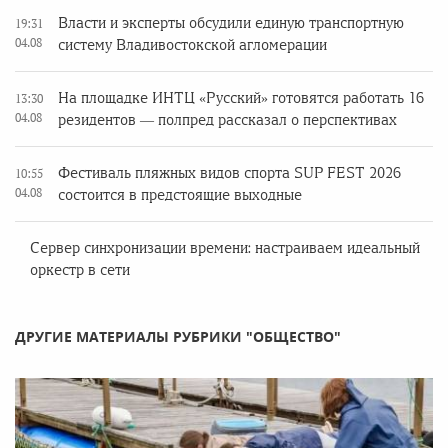
Власти и эксперты обсудили единую транспортную
19:31
04.08
систему Владивостокской агломерации
На площадке ИНТЦ «Русский» готовятся работать 16
13:30
04.08
резидентов — полпред рассказал о перспективах
Фестиваль пляжных видов спорта SUP FEST 2026
10:55
04.08
состоится в предстоящие выходные
Сервер синхронизации времени: настраиваем идеальный
оркестр в сети
ДРУГИЕ МАТЕРИАЛЫ РУБРИКИ "ОБЩЕСТВО"