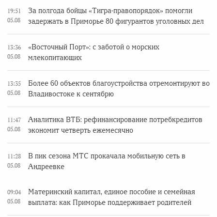
За полгода бойцы «Тигра-правопорядок» помогли
19:51
05.08
задержать в Приморье 80 фигурантов уголовных дел
«Восточный Порт»: с заботой о морских
13:36
05.08
млекопитающих
Более 60 объектов благоустройства отремонтируют во
13:35
05.08
Владивостоке к сентябрю
Аналитика ВТБ: рефинансирование потребкредитов
11:47
05.08
экономит четверть ежемесячно
В пик сезона МТС прокачала мобильную сеть в
11:28
05.08
Андреевке
Материнский капитал, единое пособие и семейная
09:04
05.08
выплата: как Приморье поддерживает родителей