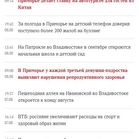
Приморье делает ставку на автотуризм для гостей из
09:14
Китая
За полгода в Приморье на детский телефон доверия
19:42
08.08
поступило более 200 жалоб на буллинг
На Патрокле во Владивостоке в сентябре откроются
13:41
08.08
начальная школа и детский сад
В Приморье у каждой третьей девушки-подростка
09:08
08.08
выявляют нарушения репродуктивного здоровья
Пешеходная аллея на Ивановской во Владивостоке
19:37
07.08
откроется к концу августа
ВТБ: россияне увеличивают расходы на спорт и
16:14
07.08
здоровый образ жизни