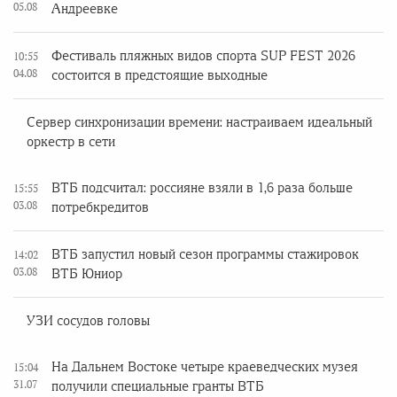
05.08
Андреевке
Фестиваль пляжных видов спорта SUP FEST 2026
10:55
04.08
состоится в предстоящие выходные
Сервер синхронизации времени: настраиваем идеальный
оркестр в сети
ВТБ подсчитал: россияне взяли в 1,6 раза больше
15:55
03.08
потребкредитов
ВТБ запустил новый сезон программы стажировок
14:02
03.08
ВТБ Юниор
УЗИ сосудов головы
На Дальнем Востоке четыре краеведческих музея
15:04
31.07
получили специальные гранты ВТБ