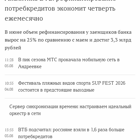
потребкредитов экономит четверть
ежемесячно
В июне объем рефинансирования у заемщиков банка
вырос на 25% по сравнению с маем и достиг 3,3 млрд
рублей
В пик сезона МТС прокачала мобильную сеть в
11:28
05.08
Андреевке
Фестиваль пляжных видов спорта SUP FEST 2026
10:55
04.08
состоится в предстоящие выходные
Сервер синхронизации времени: настраиваем идеальный
оркестр в сети
ВТБ подсчитал: россияне взяли в 1,6 раза больше
15:55
03.08
потребкредитов