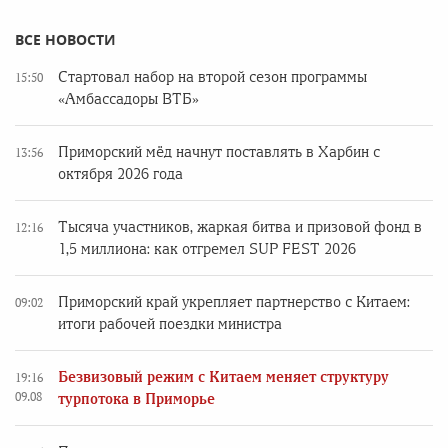
ВСЕ НОВОСТИ
Стартовал набор на второй сезон программы
15:50
«Амбассадоры ВТБ»
Приморский мёд начнут поставлять в Харбин с
13:56
октября 2026 года
Тысяча участников, жаркая битва и призовой фонд в
12:16
1,5 миллиона: как отгремел SUP FEST 2026
Приморский край укрепляет партнерство с Китаем:
09:02
итоги рабочей поездки министра
Безвизовый режим с Китаем меняет структуру
19:16
09.08
турпотока в Приморье