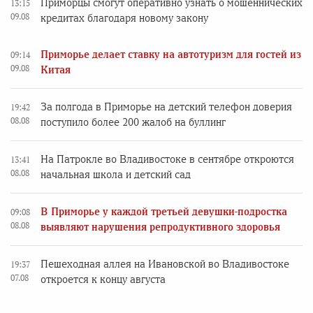
Приморцы смогут оперативно узнать о мошеннических
13:15
09.08
кредитах благодаря новому закону
Приморье делает ставку на автотуризм для гостей из
09:14
09.08
Китая
За полгода в Приморье на детский телефон доверия
19:42
08.08
поступило более 200 жалоб на буллинг
На Патрокле во Владивостоке в сентябре откроются
13:41
08.08
начальная школа и детский сад
В Приморье у каждой третьей девушки-подростка
09:08
08.08
выявляют нарушения репродуктивного здоровья
Пешеходная аллея на Ивановской во Владивостоке
19:37
07.08
откроется к концу августа