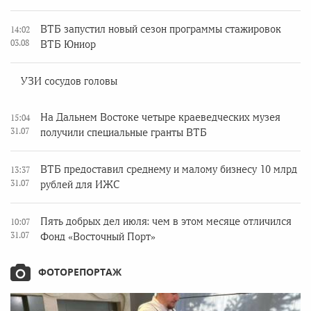
ВТБ запустил новый сезон программы стажировок
14:02
03.08
ВТБ Юниор
УЗИ сосудов головы
На Дальнем Востоке четыре краеведческих музея
15:04
31.07
получили специальные гранты ВТБ
ВТБ предоставил среднему и малому бизнесу 10 млрд
13:37
31.07
рублей для ИЖС
Пять добрых дел июля: чем в этом месяце отличился
10:07
31.07
Фонд «Восточный Порт»
ФОТОРЕПОРТАЖ