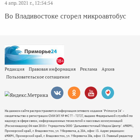
4 апр. 2021 г., 12:54:54
Во Владивостоке сгорел микроавтобус
Редакция
Правовая информация
Реклама
Архив
Пользовательское соглашение
На данном сайте распространяется информация сетевого издания "Primorye 24" -
свидетельство о регистрации СМИ ЭЛ № ФС 77 - 72727, выдано Федеральной службой по
надзору в сфере связи, информационных технологий и массовых коммуникаций
(Роскомнадзор) 04 мая 2018 г. Учредитель ООО "Дальневосточный Медиа Центр". 690091,
Приморский край, г. Владивосток, ул. Уборевича, д.20А, офис 13. Адрес редакции:
690091, Приморский край, г. Владивосток, ул. Уборевича 20а, офис 13. Главный редактор