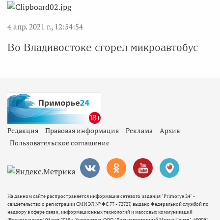
4 апр. 2021 г., 12:54:54
Во Владивостоке сгорел микроавтобус
Редакция
Правовая информация
Реклама
Архив
Пользовательское соглашение
На данном сайте распространяется информация сетевого издания "Primorye 24" -
свидетельство о регистрации СМИ ЭЛ № ФС 77 - 72727, выдано Федеральной службой по
надзору в сфере связи, информационных технологий и массовых коммуникаций
(Роскомнадзор) 04 мая 2018 г. Учредитель ООО "Дальневосточный Медиа Центр". 690091,