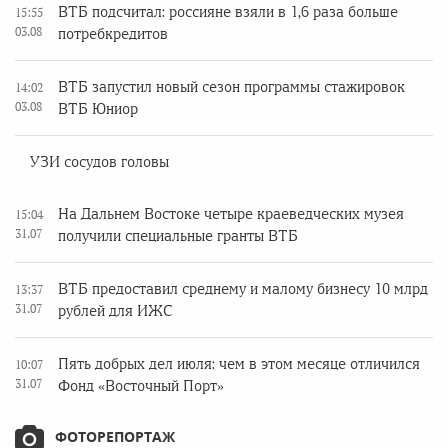
ВТБ подсчитал: россияне взяли в 1,6 раза больше
15:55
03.08
потребкредитов
ВТБ запустил новый сезон программы стажировок
14:02
03.08
ВТБ Юниор
УЗИ сосудов головы
На Дальнем Востоке четыре краеведческих музея
15:04
31.07
получили специальные гранты ВТБ
ВТБ предоставил среднему и малому бизнесу 10 млрд
13:37
31.07
рублей для ИЖС
Пять добрых дел июля: чем в этом месяце отличился
10:07
31.07
Фонд «Восточный Порт»
ФОТОРЕПОРТАЖ