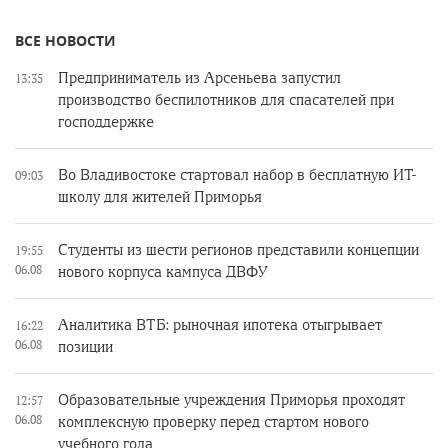
ВСЕ НОВОСТИ
Предприниматель из Арсеньева запустил
13:35
производство беспилотников для спасателей при
господдержке
Во Владивостоке стартовал набор в бесплатную ИТ-
09:03
школу для жителей Приморья
Студенты из шести регионов представили концепции
19:55
06.08
нового корпуса кампуса ДВФУ
Аналитика ВТБ: рыночная ипотека отыгрывает
16:22
06.08
позиции
Образовательные учреждения Приморья проходят
12:57
06.08
комплексную проверку перед стартом нового
учебного года