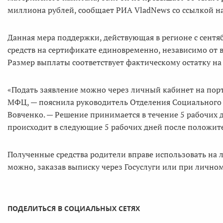
миллиона рублей, сообщает РИА VladNews со ссылкой н
Данная мера поддержки, действующая в регионе с сентяб
средств на сертификате единовременно, независимо от 
Размер выплаты соответствует фактическому остатку н
«Подать заявление можно через личный кабинет на порта
МФЦ, — пояснила руководитель Отделения Социального
Вовченко. — Решение принимается в течение 5 рабочих д
происходит в следующие 5 рабочих дней после положит
Полученные средства родители вправе использовать на 
можно, заказав выписку через Госуслуги или при личн
ПОДЕЛИТЬСЯ В СОЦИАЛЬНЫХ СЕТЯХ