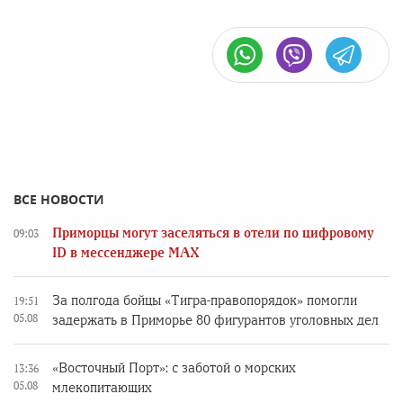
ВСЕ НОВОСТИ
Приморцы могут заселяться в отели по цифровому
09:03
ID в мессенджере MAX
За полгода бойцы «Тигра-правопорядок» помогли
19:51
05.08
задержать в Приморье 80 фигурантов уголовных дел
«Восточный Порт»: с заботой о морских
13:36
05.08
млекопитающих