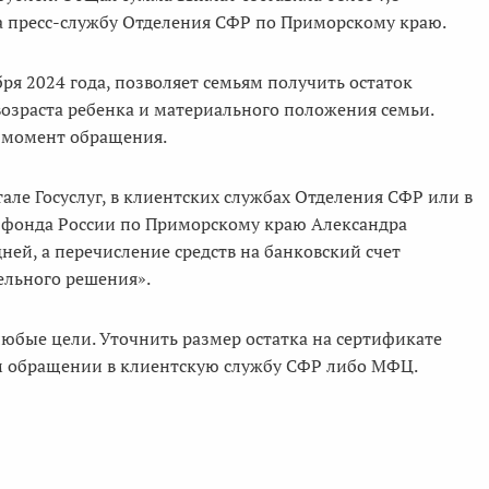
а пресс-службу Отделения СФР по Приморскому краю.
ря 2024 года, позволяет семьям получить остаток
возраста ребенка и материального положения семьи.
а момент обращения.
ле Госуслуг, в клиентских службах Отделения СФР или в
 фонда России по Приморскому краю Александра
ней, а перечисление средств на банковский счет
ельного решения».
любые цели. Уточнить размер остатка на сертификате
ом обращении в клиентскую службу СФР либо МФЦ.