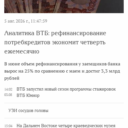
5 авг. 2026 г., 11:47:59
Аналитика ВТБ: рефинансирование
потребкредитов экономит четверть
ежемесячно
В июне объем рефинансирования у заемщиков банка
вырос на 25% по сравнению с маем и достиг 3,3 млрд
рублей
ВТБ запустил новый сезон программы стажировок
14:02
03.08
ВТБ Юниор
УЗИ сосудов головы
На Дальнем Востоке четыре краеведческих музея
15:04