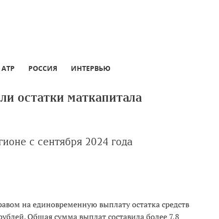
АТР
РОССИЯ
ИНТЕРВЬЮ
ли остатки маткапитала
гионе с сентября 2024 года
равом на единовременную выплату остатка средств
рублей. Общая сумма выплат составила более 7,8