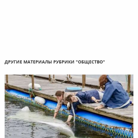
ДРУГИЕ МАТЕРИАЛЫ РУБРИКИ "ОБЩЕСТВО"