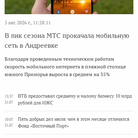
5 авг. 2026 г., 11:28:11
В пик сезона МТС прокачала мобильную
сеть в Андреевке
Благодаря проведенным техническим работам
скорость мобильного интернета в пляжной столице
южного Приморья выросла в среднем на 35%
ВТБ предоставил среднему и малому бизнесу 10 млрд
13:37
31.07
рублей для ИЖС
Пять добрых дел июля: чем в этом месяце отличился
10:07
31.07
Фонд «Восточный Порт»