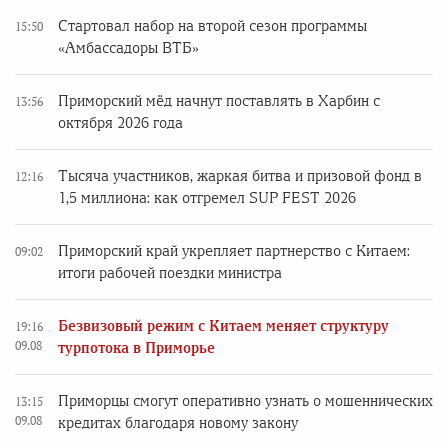
Стартовал набор на второй сезон программы
15:50
«Амбассадоры ВТБ»
Приморский мёд начнут поставлять в Харбин с
13:56
октября 2026 года
Тысяча участников, жаркая битва и призовой фонд в
12:16
1,5 миллиона: как отгремел SUP FEST 2026
Приморский край укрепляет партнерство с Китаем:
09:02
итоги рабочей поездки министра
Безвизовый режим с Китаем меняет структуру
19:16
09.08
турпотока в Приморье
Приморцы смогут оперативно узнать о мошеннических
13:15
09.08
кредитах благодаря новому закону