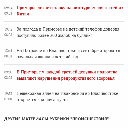
Приморье делает ставку на автотуризм для гостей из
09:14
09.08
Китая
За полгода в Приморье на детский телефон доверия
19:42
08.08
поступило более 200 жалоб на буллинг
На Патрокле во Владивостоке в сентябре откроются
13:41
08.08
начальная школа и детский сад
В Приморье у каждой третьей девушки-подростка
09:08
08.08
выявляют нарушения репродуктивного здоровья
Пешеходная аллея на Ивановской во Владивостоке
19:37
07.08
откроется к концу августа
ДРУГИЕ МАТЕРИАЛЫ РУБРИКИ "ПРОИСШЕСТВИЯ"