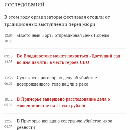
исследований
В этом году организаторы фестиваля отошли от
традиционных выступлений перед жюри
«Восточный Порт» отпраздновал День Победы
13:05
10.05
Во Владивостоке может появиться «Цветущий сад
09:13
14.03
во имя памяти» в честь героев СВО
Суд вынес приговор по делу об убийстве
13:36
06.02
новорожденного: тело нашли в реке
В Приморье завершено расследование дела о
10:12
05.02
мошенничестве на 31 млн рублей
В Приморье женщина совершила убийство из-за
22:57
04.02
ревности