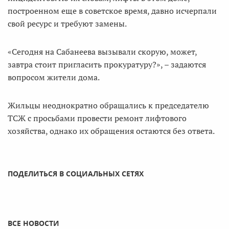
построенном еще в советское время, давно исчерпали
свой ресурс и требуют замены.
«Сегодня на Сабанеева вызывали скорую, может,
завтра стоит пригласить прокуратуру?», – задаются
вопросом жители дома.
Жильцы неоднократно обращались к председателю
ТСЖ с просьбами провести ремонт лифтового
хозяйства, однако их обращения остаются без ответа.
ПОДЕЛИТЬСЯ В СОЦИАЛЬНЫХ СЕТЯХ
ВСЕ НОВОСТИ