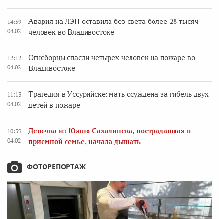
Авария на ЛЭП оставила без света более 28 тысяч
14:59
04.02
человек во Владивостоке
Огнеборцы спасли четырех человек на пожаре во
12:12
04.02
Владивостоке
Трагедия в Уссурийске: мать осуждена за гибель двух
11:13
04.02
детей в пожаре
Девочка из Южно-Сахалинска, пострадавшая в
10:59
04.02
приемной семье, начала дышать
ФОТОРЕПОРТАЖ