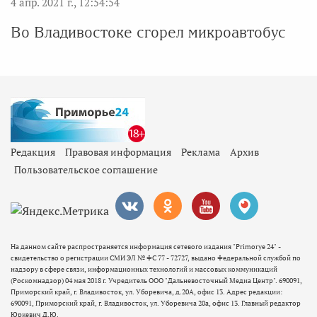
4 апр. 2021 г., 12:54:54
Во Владивостоке сгорел микроавтобус
Редакция
Правовая информация
Реклама
Архив
Пользовательское соглашение
На данном сайте распространяется информация сетевого издания "Primorye 24" -
свидетельство о регистрации СМИ ЭЛ № ФС 77 - 72727, выдано Федеральной службой по
надзору в сфере связи, информационных технологий и массовых коммуникаций
(Роскомнадзор) 04 мая 2018 г. Учредитель ООО "Дальневосточный Медиа Центр". 690091,
Приморский край, г. Владивосток, ул. Уборевича, д.20А, офис 13. Адрес редакции:
690091, Приморский край, г. Владивосток, ул. Уборевича 20а, офис 13. Главный редактор
Юркевич Д.Ю.