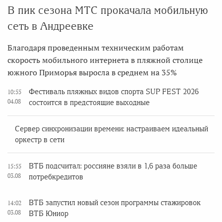
В пик сезона МТС прокачала мобильную
сеть в Андреевке
Благодаря проведенным техническим работам
скорость мобильного интернета в пляжной столице
южного Приморья выросла в среднем на 35%
Фестиваль пляжных видов спорта SUP FEST 2026
10:55
04.08
состоится в предстоящие выходные
Сервер синхронизации времени: настраиваем идеальный
оркестр в сети
ВТБ подсчитал: россияне взяли в 1,6 раза больше
15:55
03.08
потребкредитов
ВТБ запустил новый сезон программы стажировок
14:02
03.08
ВТБ Юниор