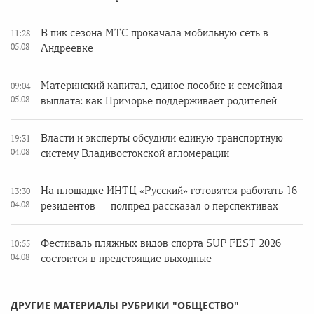
В пик сезона МТС прокачала мобильную сеть в
11:28
05.08
Андреевке
Материнский капитал, единое пособие и семейная
09:04
05.08
выплата: как Приморье поддерживает родителей
Власти и эксперты обсудили единую транспортную
19:31
04.08
систему Владивостокской агломерации
На площадке ИНТЦ «Русский» готовятся работать 16
13:30
04.08
резидентов — полпред рассказал о перспективах
Фестиваль пляжных видов спорта SUP FEST 2026
10:55
04.08
состоится в предстоящие выходные
ДРУГИЕ МАТЕРИАЛЫ РУБРИКИ "ОБЩЕСТВО"