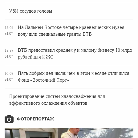
УЗИ сосудов головы
На Дальнем Востоке четыре краеведческих музея
15:04
31.07
получили специальные гранты ВТБ
ВТБ предоставил среднему и малому бизнесу 10 млрд
13:37
31.07
рублей для ИЖС
Пять добрых дел июля: чем в этом месяце отличился
10:07
31.07
Фонд «Восточный Порт»
Проектирование систем хладоснабжения для
эффективного охлаждения объектов
ФОТОРЕПОРТАЖ