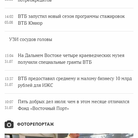
потребкредитов
ВТБ запустил новый сезон программы стажировок
14:02
03.08
ВТБ Юниор
УЗИ сосудов головы
На Дальнем Востоке четыре краеведческих музея
15:04
31.07
получили специальные гранты ВТБ
ВТБ предоставил среднему и малому бизнесу 10 млрд
13:37
31.07
рублей для ИЖС
Пять добрых дел июля: чем в этом месяце отличился
10:07
31.07
Фонд «Восточный Порт»
ФОТОРЕПОРТАЖ