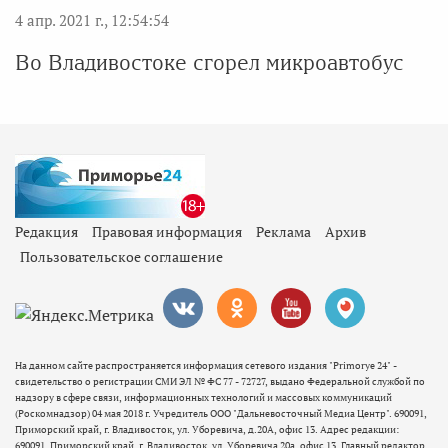
4 апр. 2021 г., 12:54:54
Во Владивостоке сгорел микроавтобус
Редакция
Правовая информация
Реклама
Архив
Пользовательское соглашение
На данном сайте распространяется информация сетевого издания "Primorye 24" -
свидетельство о регистрации СМИ ЭЛ № ФС 77 - 72727, выдано Федеральной службой по
надзору в сфере связи, информационных технологий и массовых коммуникаций
(Роскомнадзор) 04 мая 2018 г. Учредитель ООО "Дальневосточный Медиа Центр". 690091,
Приморский край, г. Владивосток, ул. Уборевича, д.20А, офис 13. Адрес редакции:
690091, Приморский край, г. Владивосток, ул. Уборевича 20а, офис 13. Главный редактор