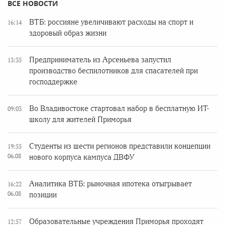
ВСЕ НОВОСТИ
ВТБ: россияне увеличивают расходы на спорт и
16:14
здоровый образ жизни
Предприниматель из Арсеньева запустил
13:35
производство беспилотников для спасателей при
господдержке
Во Владивостоке стартовал набор в бесплатную ИТ-
09:03
школу для жителей Приморья
Студенты из шести регионов представили концепции
19:55
06.08
нового корпуса кампуса ДВФУ
Аналитика ВТБ: рыночная ипотека отыгрывает
16:22
06.08
позиции
Образовательные учреждения Приморья проходят
12:57