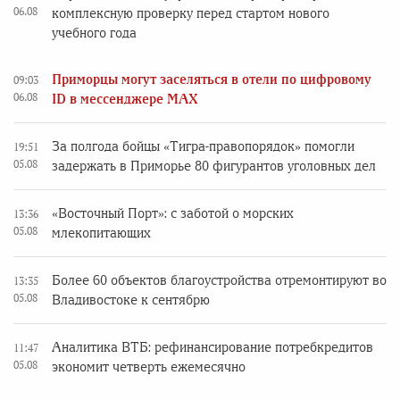
06.08
комплексную проверку перед стартом нового
учебного года
Приморцы могут заселяться в отели по цифровому
09:03
06.08
ID в мессенджере MAX
За полгода бойцы «Тигра-правопорядок» помогли
19:51
05.08
задержать в Приморье 80 фигурантов уголовных дел
«Восточный Порт»: с заботой о морских
13:36
05.08
млекопитающих
Более 60 объектов благоустройства отремонтируют во
13:35
05.08
Владивостоке к сентябрю
Аналитика ВТБ: рефинансирование потребкредитов
11:47
05.08
экономит четверть ежемесячно