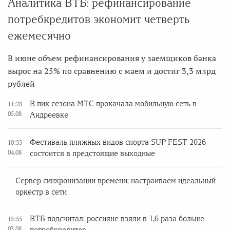
Аналитика ВТБ: рефинансирование
потребкредитов экономит четверть
ежемесячно
В июне объем рефинансирования у заемщиков банка
вырос на 25% по сравнению с маем и достиг 3,3 млрд
рублей
В пик сезона МТС прокачала мобильную сеть в
11:28
05.08
Андреевке
Фестиваль пляжных видов спорта SUP FEST 2026
10:55
04.08
состоится в предстоящие выходные
Сервер синхронизации времени: настраиваем идеальный
оркестр в сети
ВТБ подсчитал: россияне взяли в 1,6 раза больше
15:55
03.08