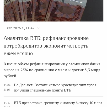
5 авг. 2026 г., 11:47:59
Аналитика ВТБ: рефинансирование
потребкредитов экономит четверть
ежемесячно
В июне объем рефинансирования у заемщиков банка
вырос на 25% по сравнению с маем и достиг 3,3 млрд
рублей
На Дальнем Востоке четыре краеведческих музея
15:04
31.07
получили специальные гранты ВТБ
ВТБ предоставил среднему и малому бизнесу 10 млрд
13:37