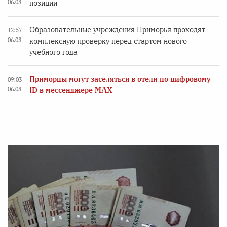
06.08
позиции
Образовательные учреждения Приморья проходят
12:57
06.08
комплексную проверку перед стартом нового
учебного года
Приморцы могут заселяться в отели по цифровому
09:03
06.08
ID в мессенджере MAX