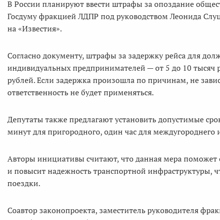
В России планируют ввести штрафы за опоздание общест
Госдуму фракцией ЛДПР под руководством Леонида Слуц
на «Известия».
Согласно документу, штрафы за задержку рейса для должн
индивидуальных предпринимателей — от 5 до 10 тысяч ру
рублей. Если задержка произошла по причинам, не зав
ответственность не будет применяться.
Депутаты также предлагают установить допустимые срок
минут для пригородного, один час для междугороднего 
Авторы инициативы считают, что данная мера поможет 
и повысит надежность транспортной инфраструктуры, ч
поездки.
Соавтор законопроекта, заместитель руководителя фрак