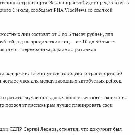
венного транспорта. Законопроект будет представлен в
кого 2 июля, сообщает РИА VladNews со ссылкой
остных лиц составят от 3 до 5 тысяч рублей, для
блей, а для юридических лиц — от 10 до 30 тысяч
исящим от перевозчика, административная
и задержки: 15 минут для городского транспорта, 30
и четыре часа для международных автобусных рейсов.
сократить случаи опоздания общественного транспорта
то позволит пассажирам лучше планировать свои
ции ЛДПР Сергей Леонов, отметил, что документ был