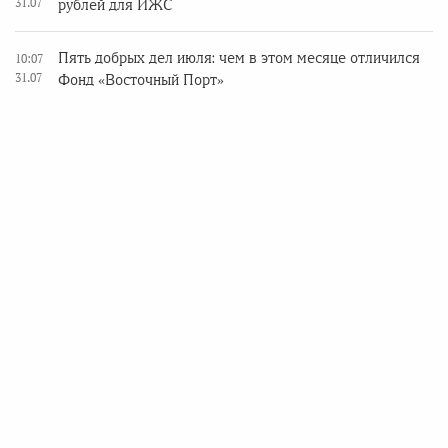
31.07
рублей для ИЖС
Пять добрых дел июля: чем в этом месяце отличился
10:07
31.07
Фонд «Восточный Порт»