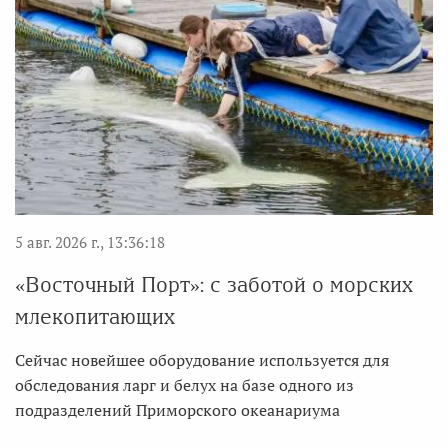
5 авг. 2026 г., 13:36:18
«Восточный Порт»: с заботой о морских
млекопитающих
Сейчас новейшее оборудование используется для
обследования ларг и белух на базе одного из
подразделений Приморского океанариума