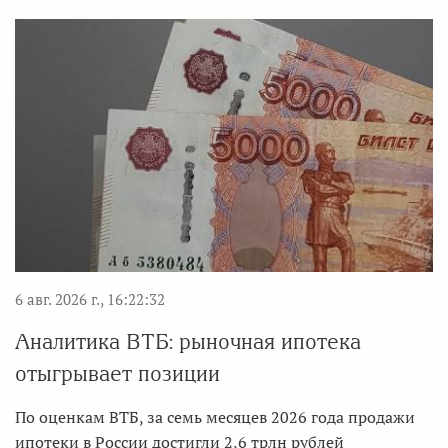
6 авг. 2026 г., 16:22:32
Аналитика ВТБ: рыночная ипотека
отыгрывает позиции
По оценкам ВТБ, за семь месяцев 2026 года продажи
ипотеки в России достигли 2,6 трлн рублей