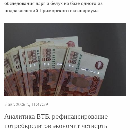
обследования ларг и белух на базе одного из
подразделений Приморского океанариума
5 авг. 2026 г., 11:47:59
Аналитика ВТБ: рефинансирование
потребкредитов экономит четверть