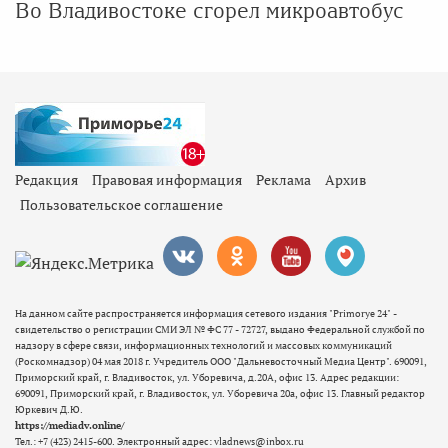
Во Владивостоке сгорел микроавтобус
Редакция
Правовая информация
Реклама
Архив
Пользовательское соглашение
На данном сайте распространяется информация сетевого издания "Primorye 24" -
свидетельство о регистрации СМИ ЭЛ № ФС 77 - 72727, выдано Федеральной службой по
надзору в сфере связи, информационных технологий и массовых коммуникаций
(Роскомнадзор) 04 мая 2018 г. Учредитель ООО "Дальневосточный Медиа Центр". 690091,
Приморский край, г. Владивосток, ул. Уборевича, д.20А, офис 13. Адрес редакции:
690091, Приморский край, г. Владивосток, ул. Уборевича 20а, офис 13. Главный редактор
Юркевич Д.Ю.
https://mediadv.online/
Тел.: +7 (423) 2415-600. Электронный адрес: vladnews@inbox.ru