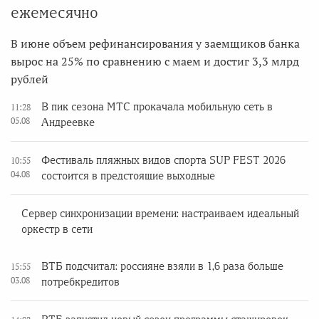
ежемесячно
В июне объем рефинансирования у заемщиков банка
вырос на 25% по сравнению с маем и достиг 3,3 млрд
рублей
В пик сезона МТС прокачала мобильную сеть в
11:28
05.08
Андреевке
Фестиваль пляжных видов спорта SUP FEST 2026
10:55
04.08
состоится в предстоящие выходные
Сервер синхронизации времени: настраиваем идеальный
оркестр в сети
ВТБ подсчитал: россияне взяли в 1,6 раза больше
15:55
03.08
потребкредитов