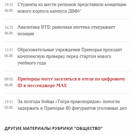
Студенты из шести регионов представили концепции
19:55
06.08
нового корпуса кампуса ДВФУ
Аналитика ВТБ: рыночная ипотека отыгрывает
16:22
06.08
позиции
Образовательные учреждения Приморья проходят
12:57
06.08
комплексную проверку перед стартом нового
учебного года
Приморцы могут заселяться в отели по цифровому
09:03
06.08
ID в мессенджере MAX
За полгода бойцы «Тигра-правопорядок» помогли
19:51
05.08
задержать в Приморье 80 фигурантов уголовных дел
ДРУГИЕ МАТЕРИАЛЫ РУБРИКИ "ОБЩЕСТВО"