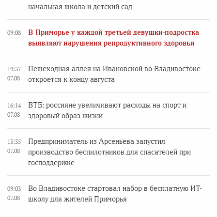
начальная школа и детский сад
В Приморье у каждой третьей девушки-подростка
09:08
выявляют нарушения репродуктивного здоровья
Пешеходная аллея на Ивановской во Владивостоке
19:37
07.08
откроется к концу августа
ВТБ: россияне увеличивают расходы на спорт и
16:14
07.08
здоровый образ жизни
Предприниматель из Арсеньева запустил
13:35
07.08
производство беспилотников для спасателей при
господдержке
Во Владивостоке стартовал набор в бесплатную ИТ-
09:03
07.08
школу для жителей Приморья