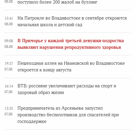
08.08
поступило более 200 жалоб на буллинг
На Патрокле во Владивостоке в сентябре откроются
13:41
08.08
начальная школа и детский сад
В Приморье у каждой третьей девушки-подростка
09:08
08.08
выявляют нарушения репродуктивного здоровья
Пешеходная аллея на Ивановской во Владивостоке
19:37
07.08
откроется к концу августа
ВТБ: россияне увеличивают расходы на спорт и
16:14
07.08
здоровый образ жизни
Предприниматель из Арсеньева запустил
13:35
07.08
производство беспилотников для спасателей при
господдержке