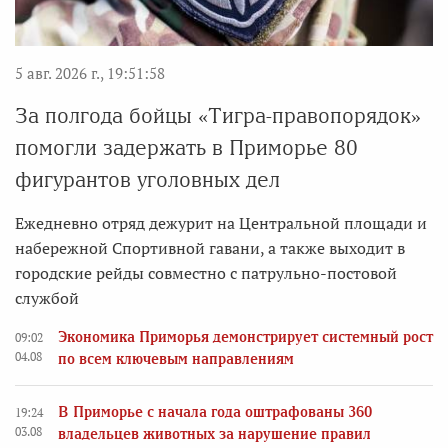
5 авг. 2026 г., 19:51:58
За полгода бойцы «Тигра-правопорядок»
помогли задержать в Приморье 80
фигурантов уголовных дел
Ежедневно отряд дежурит на Центральной площади и
набережной Спортивной гавани, а также выходит в
городские рейды совместно с патрульно-постовой
службой
Экономика Приморья демонстрирует системный рост
09:02
04.08
по всем ключевым направлениям
В Приморье с начала года оштрафованы 360
19:24
03.08
владельцев животных за нарушение правил