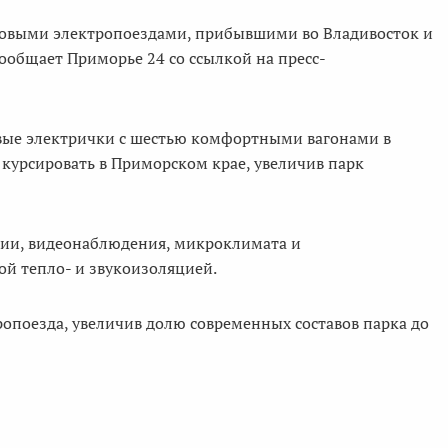
новыми электропоездами, прибывшими во Владивосток и
ообщает Приморье 24 со ссылкой на пресс-
вые электрички с шестью комфортными вагонами в
 курсировать в Приморском крае, увеличив парк
ии, видеонаблюдения, микроклимата и
ой тепло- и звукоизоляцией.
опоезда, увеличив долю современных составов парка до