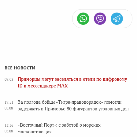
ВСЕ НОВОСТИ
Приморцы могут заселяться в отели по цифровому
09:03
ID в мессенджере MAX
За полгода бойцы «Тигра-правопорядок» помогли
19:51
05.08
задержать в Приморье 80 фигурантов уголовных дел
«Восточный Порт»: с заботой о морских
13:36
05.08
млекопитающих