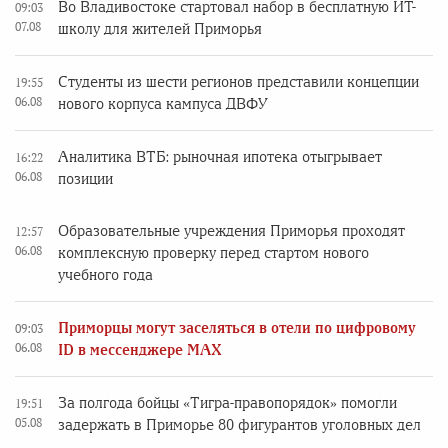
Во Владивостоке стартовал набор в бесплатную ИТ-
09:03
07.08
школу для жителей Приморья
Студенты из шести регионов представили концепции
19:55
06.08
нового корпуса кампуса ДВФУ
Аналитика ВТБ: рыночная ипотека отыгрывает
16:22
06.08
позиции
Образовательные учреждения Приморья проходят
12:57
06.08
комплексную проверку перед стартом нового
учебного года
Приморцы могут заселяться в отели по цифровому
09:03
06.08
ID в мессенджере MAX
За полгода бойцы «Тигра-правопорядок» помогли
19:51
05.08
задержать в Приморье 80 фигурантов уголовных дел