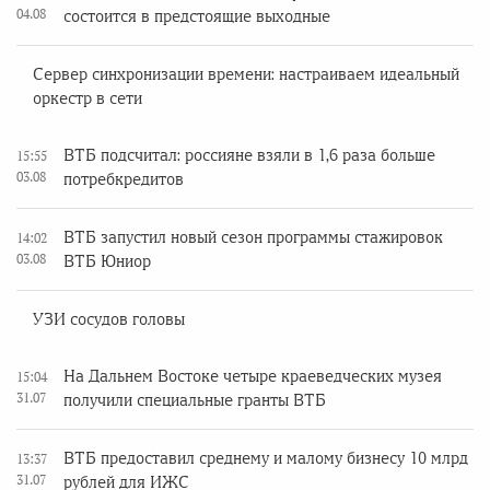
04.08
состоится в предстоящие выходные
Сервер синхронизации времени: настраиваем идеальный
оркестр в сети
ВТБ подсчитал: россияне взяли в 1,6 раза больше
15:55
03.08
потребкредитов
ВТБ запустил новый сезон программы стажировок
14:02
03.08
ВТБ Юниор
УЗИ сосудов головы
На Дальнем Востоке четыре краеведческих музея
15:04
31.07
получили специальные гранты ВТБ
ВТБ предоставил среднему и малому бизнесу 10 млрд
13:37
31.07
рублей для ИЖС