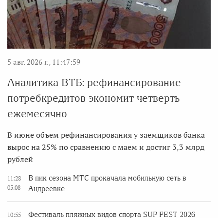
5 авг. 2026 г., 11:47:59
Аналитика ВТБ: рефинансирование
потребкредитов экономит четверть
ежемесячно
В июне объем рефинансирования у заемщиков банка
вырос на 25% по сравнению с маем и достиг 3,3 млрд
рублей
В пик сезона МТС прокачала мобильную сеть в
11:28
05.08
Андреевке
Фестиваль пляжных видов спорта SUP FEST 2026
10:55