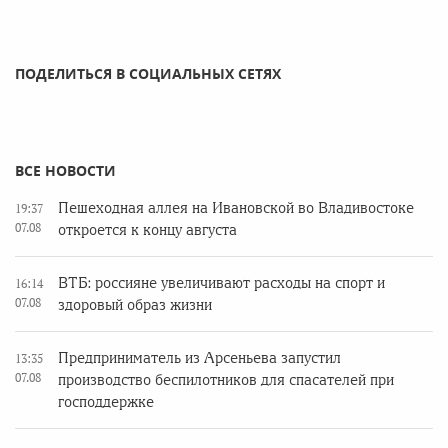
ПОДЕЛИТЬСЯ В СОЦИАЛЬНЫХ СЕТЯХ
ВСЕ НОВОСТИ
Пешеходная аллея на Ивановской во Владивостоке
19:37
07.08
откроется к концу августа
ВТБ: россияне увеличивают расходы на спорт и
16:14
07.08
здоровый образ жизни
Предприниматель из Арсеньева запустил
13:35
07.08
производство беспилотников для спасателей при
господдержке