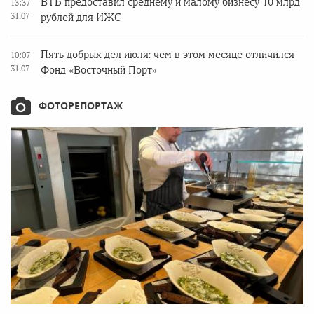
ВТБ предоставил среднему и малому бизнесу 10 млрд
13:37
31.07
рублей для ИЖС
Пять добрых дел июля: чем в этом месяце отличился
10:07
31.07
Фонд «Восточный Порт»
ФОТОРЕПОРТАЖ