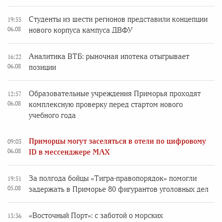
Студенты из шести регионов представили концепции
19:55
06.08
нового корпуса кампуса ДВФУ
Аналитика ВТБ: рыночная ипотека отыгрывает
16:22
06.08
позиции
Образовательные учреждения Приморья проходят
12:57
06.08
комплексную проверку перед стартом нового
учебного года
Приморцы могут заселяться в отели по цифровому
09:03
06.08
ID в мессенджере MAX
За полгода бойцы «Тигра-правопорядок» помогли
19:51
05.08
задержать в Приморье 80 фигурантов уголовных дел
«Восточный Порт»: с заботой о морских
13:36