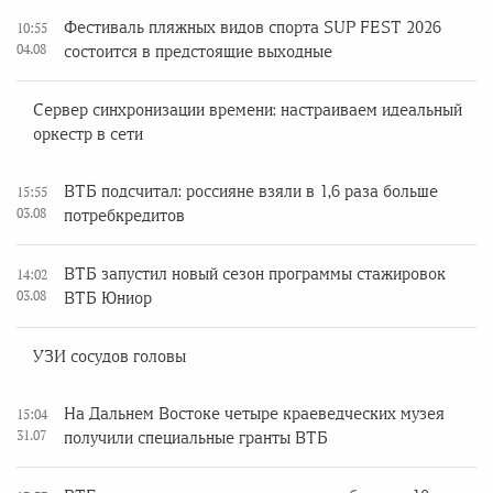
Фестиваль пляжных видов спорта SUP FEST 2026
10:55
04.08
состоится в предстоящие выходные
Сервер синхронизации времени: настраиваем идеальный
оркестр в сети
ВТБ подсчитал: россияне взяли в 1,6 раза больше
15:55
03.08
потребкредитов
ВТБ запустил новый сезон программы стажировок
14:02
03.08
ВТБ Юниор
УЗИ сосудов головы
На Дальнем Востоке четыре краеведческих музея
15:04
31.07
получили специальные гранты ВТБ