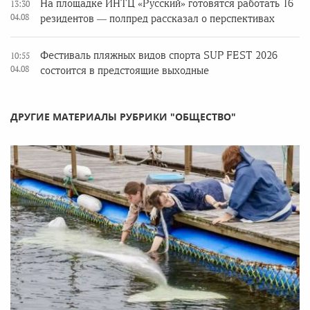
На площадке ИНТЦ «Русский» готовятся работать 16
13:30
04.08
резидентов — полпред рассказал о перспективах
Фестиваль пляжных видов спорта SUP FEST 2026
10:55
04.08
состоится в предстоящие выходные
ДРУГИЕ МАТЕРИАЛЫ РУБРИКИ "ОБЩЕСТВО"