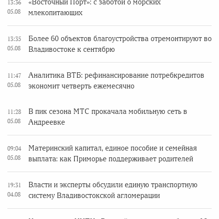
«Восточный Порт»: с заботой о морских
13:36
05.08
млекопитающих
Более 60 объектов благоустройства отремонтируют во
13:35
05.08
Владивостоке к сентябрю
Аналитика ВТБ: рефинансирование потребкредитов
11:47
05.08
экономит четверть ежемесячно
В пик сезона МТС прокачала мобильную сеть в
11:28
05.08
Андреевке
Материнский капитал, единое пособие и семейная
09:04
05.08
выплата: как Приморье поддерживает родителей
Власти и эксперты обсудили единую транспортную
19:31
04.08
систему Владивостокской агломерации