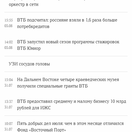
оркестр в сети
ВТБ подсчитал: россияне взяли в 1,6 раза больше
15:55
03.08
потребкредитов
ВТБ запустил новый сезон программы стажировок
14:02
03.08
ВТБ Юниор
УЗИ сосудов головы
На Дальнем Востоке четыре краеведческих музея
15:04
31.07
получили специальные гранты ВТБ
ВТБ предоставил среднему и малому бизнесу 10 млрд
13:37
31.07
рублей для ИЖС
Пять добрых дел июля: чем в этом месяце отличился
10:07
31.07
Фонд «Восточный Порт»