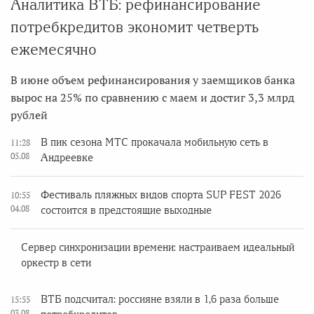
Аналитика ВТБ: рефинансирование
потребкредитов экономит четверть
ежемесячно
В июне объем рефинансирования у заемщиков банка
вырос на 25% по сравнению с маем и достиг 3,3 млрд
рублей
В пик сезона МТС прокачала мобильную сеть в
11:28
05.08
Андреевке
Фестиваль пляжных видов спорта SUP FEST 2026
10:55
04.08
состоится в предстоящие выходные
Сервер синхронизации времени: настраиваем идеальный
оркестр в сети
ВТБ подсчитал: россияне взяли в 1,6 раза больше
15:55
03.08