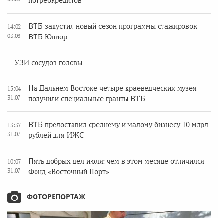
потребкредитов
ВТБ запустил новый сезон программы стажировок
14:02
03.08
ВТБ Юниор
УЗИ сосудов головы
На Дальнем Востоке четыре краеведческих музея
15:04
31.07
получили специальные гранты ВТБ
ВТБ предоставил среднему и малому бизнесу 10 млрд
13:37
31.07
рублей для ИЖС
Пять добрых дел июля: чем в этом месяце отличился
10:07
31.07
Фонд «Восточный Порт»
ФОТОРЕПОРТАЖ