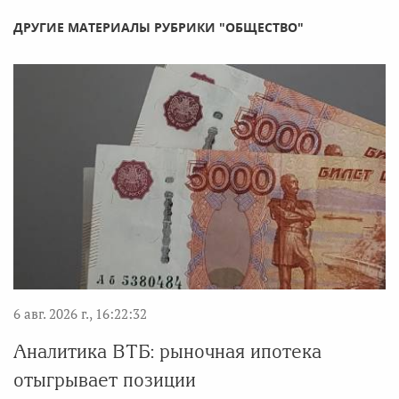
ДРУГИЕ МАТЕРИАЛЫ РУБРИКИ "ОБЩЕСТВО"
6 авг. 2026 г., 16:22:32
Аналитика ВТБ: рыночная ипотека
отыгрывает позиции