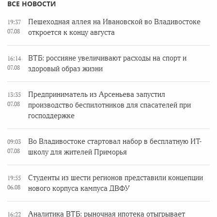
ВСЕ НОВОСТИ
Пешеходная аллея на Ивановской во Владивостоке
19:37
07.08
откроется к концу августа
ВТБ: россияне увеличивают расходы на спорт и
16:14
07.08
здоровый образ жизни
Предприниматель из Арсеньева запустил
13:35
07.08
производство беспилотников для спасателей при
господдержке
Во Владивостоке стартовал набор в бесплатную ИТ-
09:03
07.08
школу для жителей Приморья
Студенты из шести регионов представили концепции
19:55
06.08
нового корпуса кампуса ДВФУ
Аналитика ВТБ: рыночная ипотека отыгрывает
16:22