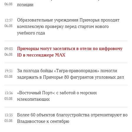
06.08
позиции
Образовательные учреждения Приморья проходят
12:57
06.08
комплексную проверку перед стартом нового
учебного года
Приморцы могут заселяться в отели по цифровому
09:03
06.08
ID в мессенджере MAX
За полгода бойцы «Тигра-правопорядок» помогли
19:51
05.08
задержать в Приморье 80 фигурантов уголовных дел
«Восточный Порт»: с заботой о морских
13:36
05.08
млекопитающих
Более 60 объектов благоустройства отремонтируют во
13:35
05.08
Владивостоке к сентябрю