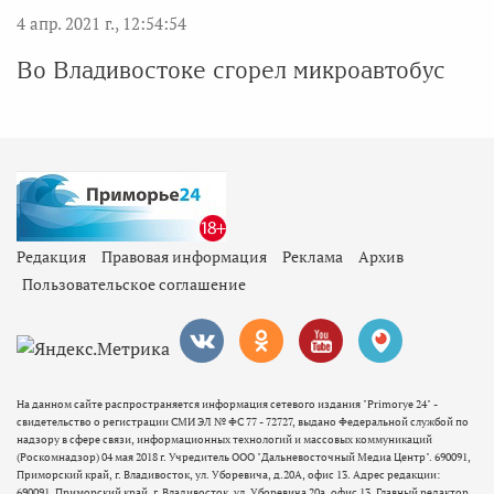
4 апр. 2021 г., 12:54:54
Во Владивостоке сгорел микроавтобус
Редакция
Правовая информация
Реклама
Архив
Пользовательское соглашение
На данном сайте распространяется информация сетевого издания "Primorye 24" -
свидетельство о регистрации СМИ ЭЛ № ФС 77 - 72727, выдано Федеральной службой по
надзору в сфере связи, информационных технологий и массовых коммуникаций
(Роскомнадзор) 04 мая 2018 г. Учредитель ООО "Дальневосточный Медиа Центр". 690091,
Приморский край, г. Владивосток, ул. Уборевича, д.20А, офис 13. Адрес редакции:
690091, Приморский край, г. Владивосток, ул. Уборевича 20а, офис 13. Главный редактор