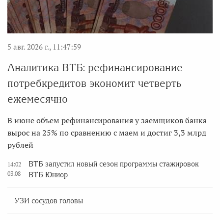
5 авг. 2026 г., 11:47:59
Аналитика ВТБ: рефинансирование
потребкредитов экономит четверть
ежемесячно
В июне объем рефинансирования у заемщиков банка
вырос на 25% по сравнению с маем и достиг 3,3 млрд
рублей
ВТБ запустил новый сезон программы стажировок
14:02
03.08
ВТБ Юниор
УЗИ сосудов головы