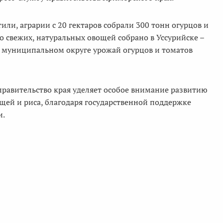
или, аграрии с 20 гектаров собрали 300 тонн огурцов и
го свежих, натуральных овощей собрано в Уссурийске –
м муниципальном округе урожай огурцов и томатов
правительство края уделяет особое внимание развитию
ощей и риса, благодаря государственной поддержке
и.