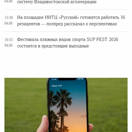
04.08
систему Владивостокской агломерации
На площадке ИНТЦ «Русский» готовятся работать 16
13:30
04.08
резидентов — полпред рассказал о перспективах
Фестиваль пляжных видов спорта SUP FEST 2026
10:55
04.08
состоится в предстоящие выходные