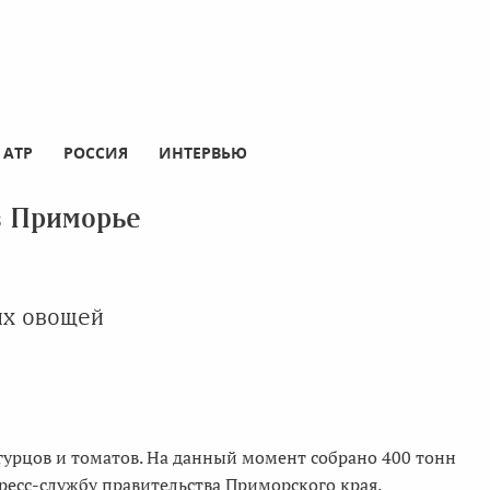
АТР
РОССИЯ
ИНТЕРВЬЮ
в Приморье
их овощей
гурцов и томатов. На данный момент собрано 400 тонн
ресс-службу правительства Приморского края.