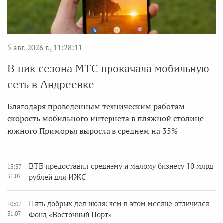
5 авг. 2026 г., 11:28:11
В пик сезона МТС прокачала мобильную
сеть в Андреевке
Благодаря проведенным техническим работам
скорость мобильного интернета в пляжной столице
южного Приморья выросла в среднем на 35%
ВТБ предоставил среднему и малому бизнесу 10 млрд
13:37
31.07
рублей для ИЖС
Пять добрых дел июля: чем в этом месяце отличился
10:07
31.07
Фонд «Восточный Порт»