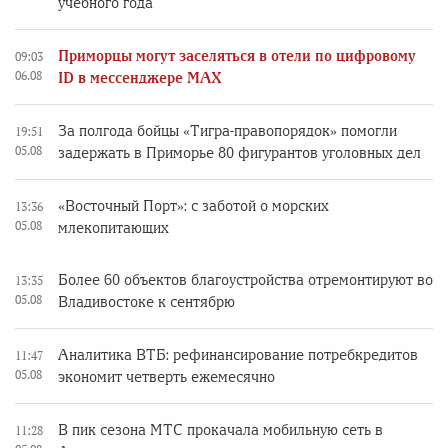
учебного года
Приморцы могут заселяться в отели по цифровому
09:03
06.08
ID в мессенджере MAX
За полгода бойцы «Тигра-правопорядок» помогли
19:51
05.08
задержать в Приморье 80 фигурантов уголовных дел
«Восточный Порт»: с заботой о морских
13:36
05.08
млекопитающих
Более 60 объектов благоустройства отремонтируют во
13:35
05.08
Владивостоке к сентябрю
Аналитика ВТБ: рефинансирование потребкредитов
11:47
05.08
экономит четверть ежемесячно
В пик сезона МТС прокачала мобильную сеть в
11:28