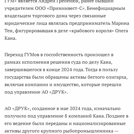
ГУМ» является Андрей Гребенюк, ранее бывший
учредителем ООО «Приминвест-С». Бенефициарным
владельцем торгового дома через связанные
юридические лица являлась предприниматель Марина
Тен, фигурировавшая в деле «крабового короля» Олега
Кана.
Переход ГУМов в госсобственность произошел в
рамках исполнения решения суда по делу Кана,
завершившегося в конце 2024 года. Тогда в пользу
государства были обращены активы беглого олигарха,
включая компании и имущество, которые перешли
под управление АО «ДРУК».
АО «ДРУК», созданное в мае 2024 года, изначально
получило под управление 8 компаний Кана. Позднее в
его ведение были переданы и национализированные
активы другого крупного рыбопромышленника —