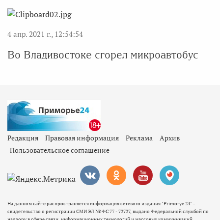
4 апр. 2021 г., 12:54:54
Во Владивостоке сгорел микроавтобус
Редакция
Правовая информация
Реклама
Архив
Пользовательское соглашение
На данном сайте распространяется информация сетевого издания "Primorye 24" -
свидетельство о регистрации СМИ ЭЛ № ФС 77 - 72727, выдано Федеральной службой по
надзору в сфере связи, информационных технологий и массовых коммуникаций