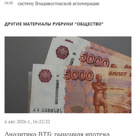
04.08
систему Владивостокской агломерации
ДРУГИЕ МАТЕРИАЛЫ РУБРИКИ "ОБЩЕСТВО"
6 авг. 2026 г., 16:22:32
Аналитика ВТБ: рыночная ипотека