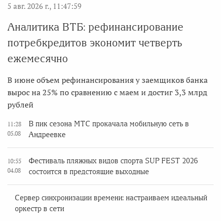
5 авг. 2026 г., 11:47:59
Аналитика ВТБ: рефинансирование
потребкредитов экономит четверть
ежемесячно
В июне объем рефинансирования у заемщиков банка
вырос на 25% по сравнению с маем и достиг 3,3 млрд
рублей
В пик сезона МТС прокачала мобильную сеть в
11:28
05.08
Андреевке
Фестиваль пляжных видов спорта SUP FEST 2026
10:55
04.08
состоится в предстоящие выходные
Сервер синхронизации времени: настраиваем идеальный
оркестр в сети