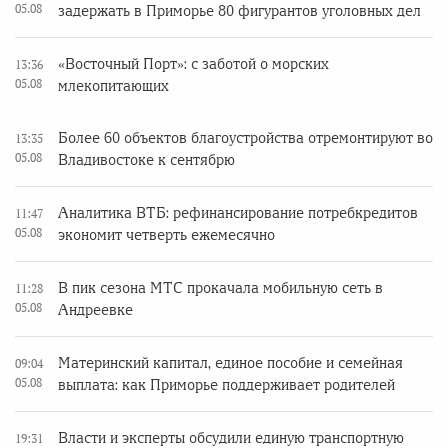
05.08
задержать в Приморье 80 фигурантов уголовных дел
«Восточный Порт»: с заботой о морских
13:36
05.08
млекопитающих
Более 60 объектов благоустройства отремонтируют во
13:35
05.08
Владивостоке к сентябрю
Аналитика ВТБ: рефинансирование потребкредитов
11:47
05.08
экономит четверть ежемесячно
В пик сезона МТС прокачала мобильную сеть в
11:28
05.08
Андреевке
Материнский капитал, единое пособие и семейная
09:04
05.08
выплата: как Приморье поддерживает родителей
Власти и эксперты обсудили единую транспортную
19:31