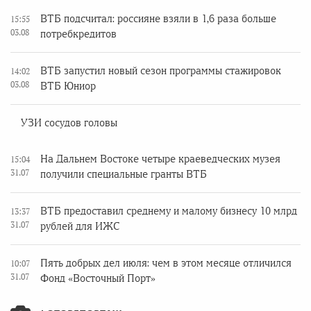
ВТБ подсчитал: россияне взяли в 1,6 раза больше
15:55
03.08
потребкредитов
ВТБ запустил новый сезон программы стажировок
14:02
03.08
ВТБ Юниор
УЗИ сосудов головы
На Дальнем Востоке четыре краеведческих музея
15:04
31.07
получили специальные гранты ВТБ
ВТБ предоставил среднему и малому бизнесу 10 млрд
13:37
31.07
рублей для ИЖС
Пять добрых дел июля: чем в этом месяце отличился
10:07
31.07
Фонд «Восточный Порт»