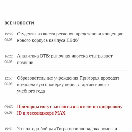
ВСЕ НОВОСТИ
Студенты из шести регионов представили концепции
19:55
06.08
нового корпуса кампуса ДВФУ
Аналитика ВТБ: рыночная ипотека отыгрывает
16:22
06.08
позиции
Образовательные учреждения Приморья проходят
12:57
06.08
комплексную проверку перед стартом нового
учебного года
Приморцы могут заселяться в отели по цифровому
09:03
06.08
ID в мессенджере MAX
За полгода бойцы «Тигра-правопорядок» помогли
19:51