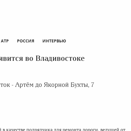
АТР
РОССИЯ
ИНТЕРВЬЮ
явится во Владивостоке
ток - Артём до Якорной Бухты, 7
в качестве подрядчика для ремонта дороги, ведущей от