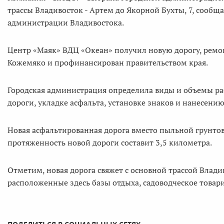
трассы Владивосток - Артем до Якорной Бухты, 7, сообщ
администрации Владивостока.
Центр «Маяк» ВДЦ «Океан» получил новую дорогу, ремо
Кожемяко и профинансирован правительством края.
Городская администрация определила виды и объемы раб
дороги, укладке асфальта, установке знаков и нанесени
Новая асфальтированная дорога вместо пыльной грунтов
протяженность новой дороги составит 3,5 километра.
Отметим, новая дорога свяжет с основной трассой Владив
расположенные здесь базы отдыха, садоводческое това