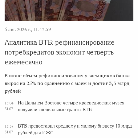
5 авг. 2026 г., 11:47:59
Аналитика ВТБ: рефинансирование
потребкредитов экономит четверть
ежемесячно
В июне объем рефинансирования у заемщиков банка
вырос на 25% по сравнению с маем и достиг 3,3 млрд
рублей
На Дальнем Востоке четыре краеведческих музея
15:04
31.07
получили специальные гранты ВТБ
ВТБ предоставил среднему и малому бизнесу 10 млрд
13:37
31.07
рублей для ИЖС