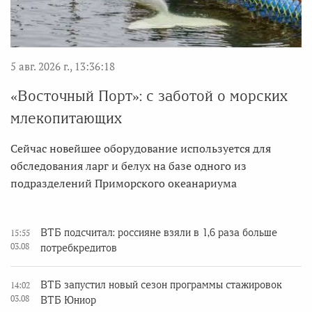
5 авг. 2026 г., 13:36:18
«Восточный Порт»: с заботой о морских
млекопитающих
Сейчас новейшее оборудование используется для
обследования ларг и белух на базе одного из
подразделений Приморского океанариума
ВТБ подсчитал: россияне взяли в 1,6 раза больше
15:55
03.08
потребкредитов
ВТБ запустил новый сезон программы стажировок
14:02
03.08
ВТБ Юниор