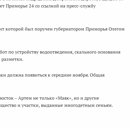
ает Приморье 24 со ссылкой на пресс-службу
нт которой был поручен губернатором Приморья Олегом
от по устройству водоотведения, скального основания
ю разметки.
ки должна появиться к середине ноября. Общая
осток – Артем не только «Маяк», но и другие
рищество и участки, выданные многодетным семьям.