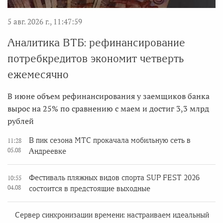
5 авг. 2026 г., 11:47:59
Аналитика ВТБ: рефинансирование
потребкредитов экономит четверть
ежемесячно
В июне объем рефинансирования у заемщиков банка
вырос на 25% по сравнению с маем и достиг 3,3 млрд
рублей
В пик сезона МТС прокачала мобильную сеть в
11:28
05.08
Андреевке
Фестиваль пляжных видов спорта SUP FEST 2026
10:55
04.08
состоится в предстоящие выходные
Сервер синхронизации времени: настраиваем идеальный