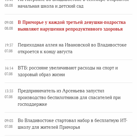
08.08
начальная школа и детский сад
В Приморье у каждой третьей девушки-подростка
09:08
08.08
выявляют нарушения репродуктивного здоровья
Пешеходная аллея на Ивановской во Владивостоке
19:37
07.08
откроется к концу августа
ВТБ: россияне увеличивают расходы на спорт и
16:14
07.08
здоровый образ жизни
Предприниматель из Арсеньева запустил
13:35
07.08
производство беспилотников для спасателей при
господдержке
Во Владивостоке стартовал набор в бесплатную ИТ-
09:03
07.08
школу для жителей Приморья