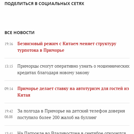
ПОДЕЛИТЬСЯ В СОЦИАЛЬНЫХ СЕТЯХ
ВСЕ НОВОСТИ
Безвизовый режим с Китаем меняет структуру
19:16
турпотока в Приморье
Приморцы смогут оперативно узнать о мошеннических
13:15
кредитах благодаря новому закону
Приморье делает ставку на автотуризм для гостей из
09:14
Китая
За полгода в Приморье на детский телефон доверия
19:42
08.08
поступило более 200 жалоб на буллинг
На Патрокле во Владивостоке в сентябре откроются
13:41