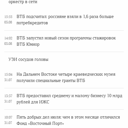
оркестр в сети
ВТБ подсчитал: россияне взяли в 1,6 раза больше
15:55
03.08
потребкредитов
ВТБ запустил новый сезон программы стажировок
14:02
03.08
ВТБ Юниор
УЗИ сосудов головы
На Дальнем Востоке четыре краеведческих музея
15:04
31.07
получили специальные гранты ВТБ
ВТБ предоставил среднему и малому бизнесу 10 млрд
13:37
31.07
рублей для ИЖС
Пять добрых дел июля: чем в этом месяце отличился
10:07
31.07
Фонд «Восточный Порт»