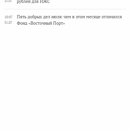
31.07
рублей для ИЖС
Пять добрых дел июля: чем в этом месяце отличился
10:07
31.07
Фонд «Восточный Порт»