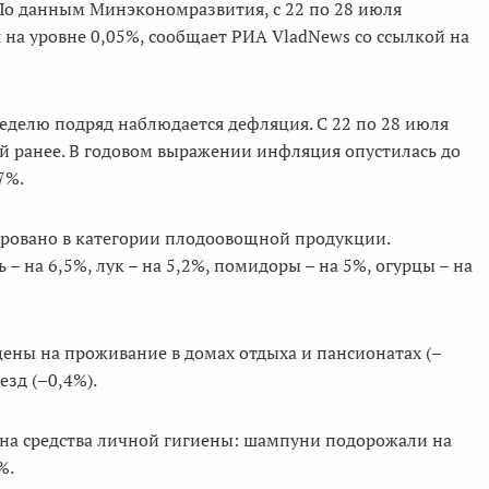
 По данным Минэкономразвития, с 22 по 28 июля
 на уровне 0,05%, сообщает РИА VladNews со ссылкой на
еделю подряд наблюдается дефляция. С 22 по 28 июля
ей ранее. В годовом выражении инфляция опустилась до
7%.
ировано в категории плодоовощной продукции.
 – на 6,5%, лук – на 5,2%, помидоры – на 5%, огурцы – на
цены на проживание в домах отдыха и пансионатах (–
езд (–0,4%).
на средства личной гигиены: шампуни подорожали на
%.