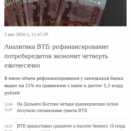
5 авг. 2026 г., 11:47:59
Аналитика ВТБ: рефинансирование
потребкредитов экономит четверть
ежемесячно
В июне объем рефинансирования у заемщиков банка
вырос на 25% по сравнению с маем и достиг 3,3 млрд
рублей
На Дальнем Востоке четыре краеведческих музея
15:04
31.07
получили специальные гранты ВТБ
ВТБ предоставил среднему и малому бизнесу 10 млрд
13:37