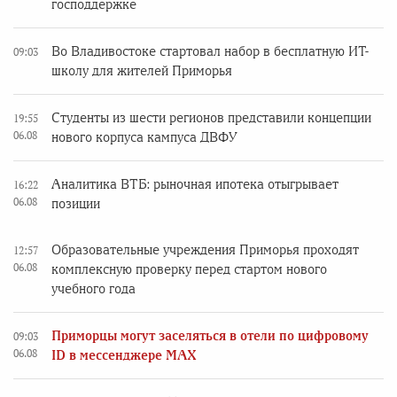
господдержке
Во Владивостоке стартовал набор в бесплатную ИТ-
09:03
школу для жителей Приморья
Студенты из шести регионов представили концепции
19:55
06.08
нового корпуса кампуса ДВФУ
Аналитика ВТБ: рыночная ипотека отыгрывает
16:22
06.08
позиции
Образовательные учреждения Приморья проходят
12:57
06.08
комплексную проверку перед стартом нового
учебного года
Приморцы могут заселяться в отели по цифровому
09:03
06.08
ID в мессенджере MAX