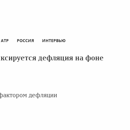
АТР
РОССИЯ
ИНТЕРВЬЮ
иксируется дефляция на фоне
 фактором дефляции