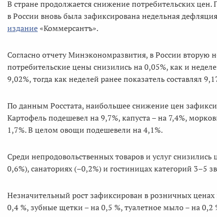
В стране продолжается снижение потребительских цен.
в России вновь была зафиксирована недельная дефляция
издание
«Коммерсантъ».
Согласно отчету Минэкономразвития, в России вторую н
потребительские цены снизились на 0,05%, как и недел
9,02%, тогда как неделей ранее показатель составлял 9,1
По данным Росстата, наибольшее снижение цен зафикс
Картофель подешевел на 9,7%, капуста – на 7,4%, морковь
1,7%. В целом овощи подешевели на 4,1%.
Среди непродовольственных товаров и услуг снизились 
0,6%), санаториях (–0,2%) и гостиницах категорий 3–5 зв
Незначительный рост зафиксирован в розничных ценах 
0,4 %, зубные щетки – на 0,5 %, туалетное мыло – на 0,2 