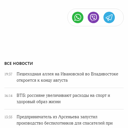
ВСЕ НОВОСТИ
Пешеходная аллея на Ивановской во Владивостоке
19:37
откроется к концу августа
ВТБ: россияне увеличивают расходы на спорт и
16:14
здоровый образ жизни
Предприниматель из Арсеньева запустил
13:35
производство беспилотников для спасателей при