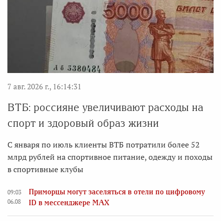
7 авг. 2026 г., 16:14:31
ВТБ: россияне увеличивают расходы на
спорт и здоровый образ жизни
С января по июль клиенты ВТБ потратили более 52
млрд рублей на спортивное питание, одежду и походы
в спортивные клубы
Приморцы могут заселяться в отели по цифровому
09:03
06.08
ID в мессенджере MAX