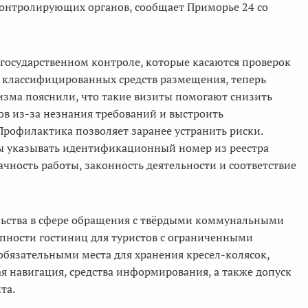
онтролирующих органов, сообщает Приморье 24 со
о государственном контроле, которые касаются проверок
р классифицированных средств размещения, теперь
изма пояснили, что такие визиты помогают снизить
ов из-за незнания требований и выстроить
рофилактика позволяет заранее устранить риски.
ы указывать идентификационный номер из реестра
чность работы, законность деятельности и соответствие
льства в сфере обращения с твёрдыми коммунальными
упности гостиниц для туристов с ограниченными
 обязательными места для хранения кресел-колясок,
 навигация, средства информирования, а также допуск
та.