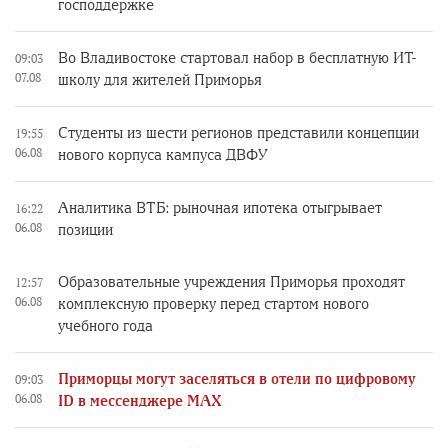
господдержке
Во Владивостоке стартовал набор в бесплатную ИТ-
09:03
07.08
школу для жителей Приморья
Студенты из шести регионов представили концепции
19:55
06.08
нового корпуса кампуса ДВФУ
Аналитика ВТБ: рыночная ипотека отыгрывает
16:22
06.08
позиции
Образовательные учреждения Приморья проходят
12:57
06.08
комплексную проверку перед стартом нового
учебного года
Приморцы могут заселяться в отели по цифровому
09:03
06.08
ID в мессенджере MAX