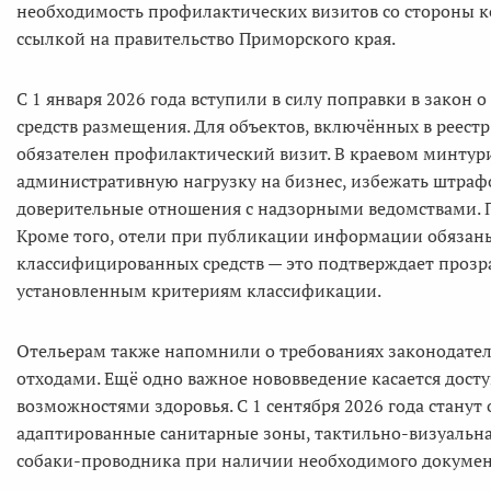
необходимость профилактических визитов со стороны к
ссылкой на правительство Приморского края.
С 1 января 2026 года вступили в силу поправки в закон 
средств размещения. Для объектов, включённых в реест
обязателен профилактический визит. В краевом минтур
административную нагрузку на бизнес, избежать штраф
доверительные отношения с надзорными ведомствами. П
Кроме того, отели при публикации информации обязан
классифицированных средств — это подтверждает прозра
установленным критериям классификации.
Отельерам также напомнили о требованиях законодате
отходами. Ещё одно важное нововведение касается дост
возможностями здоровья. С 1 сентября 2026 года станут
адаптированные санитарные зоны, тактильно-визуальная
собаки-проводника при наличии необходимого докумен