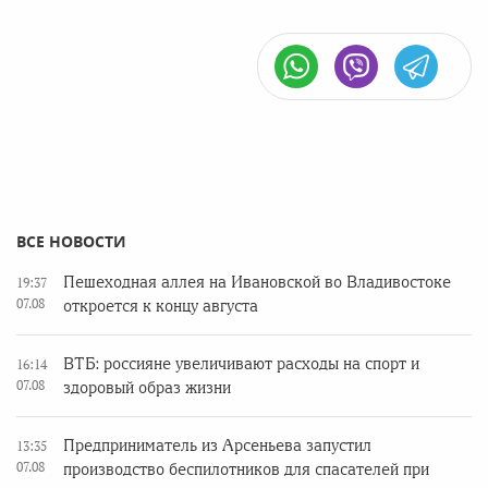
ВСЕ НОВОСТИ
Пешеходная аллея на Ивановской во Владивостоке
19:37
07.08
откроется к концу августа
ВТБ: россияне увеличивают расходы на спорт и
16:14
07.08
здоровый образ жизни
Предприниматель из Арсеньева запустил
13:35
07.08
производство беспилотников для спасателей при