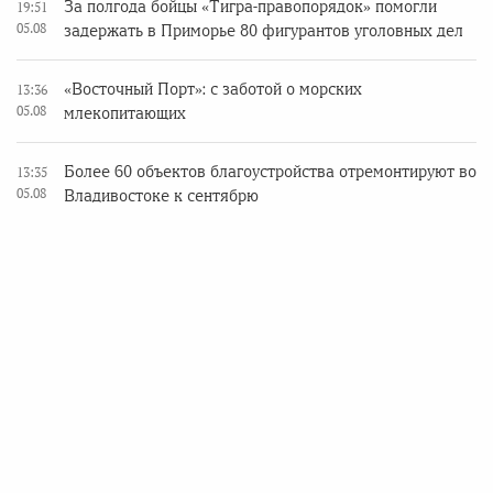
За полгода бойцы «Тигра-правопорядок» помогли
19:51
05.08
задержать в Приморье 80 фигурантов уголовных дел
«Восточный Порт»: с заботой о морских
13:36
05.08
млекопитающих
Более 60 объектов благоустройства отремонтируют во
13:35
05.08
Владивостоке к сентябрю