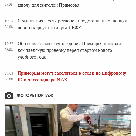
07.08
школу для жителей Приморья
Студенты из шести регионов представили концепции
19:55
06.08
нового корпуса кампуса ДВФУ
Образовательные учреждения Приморья проходят
12:57
06.08
комплексную проверку перед стартом нового
учебного года
Приморцы могут заселяться в отели по цифровому
09:03
06.08
ID в мессенджере MAX
ФОТОРЕПОРТАЖ