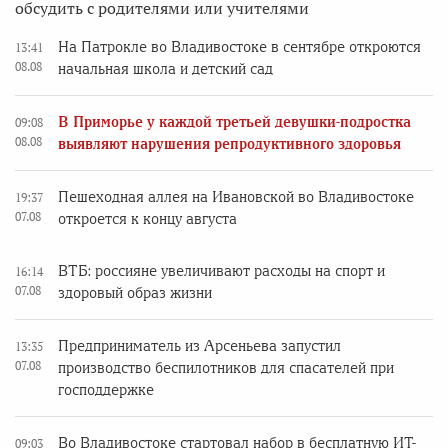
обсудить с родителями или учителями
На Патрокле во Владивостоке в сентябре откроются
13:41
08.08
начальная школа и детский сад
В Приморье у каждой третьей девушки-подростка
09:08
08.08
выявляют нарушения репродуктивного здоровья
Пешеходная аллея на Ивановской во Владивостоке
19:37
07.08
откроется к концу августа
ВТБ: россияне увеличивают расходы на спорт и
16:14
07.08
здоровый образ жизни
Предприниматель из Арсеньева запустил
13:35
07.08
производство беспилотников для спасателей при
господдержке
Во Владивостоке стартовал набор в бесплатную ИТ-
09:03