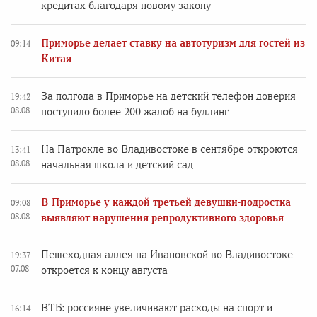
кредитах благодаря новому закону
Приморье делает ставку на автотуризм для гостей из
09:14
Китая
За полгода в Приморье на детский телефон доверия
19:42
08.08
поступило более 200 жалоб на буллинг
На Патрокле во Владивостоке в сентябре откроются
13:41
08.08
начальная школа и детский сад
В Приморье у каждой третьей девушки-подростка
09:08
08.08
выявляют нарушения репродуктивного здоровья
Пешеходная аллея на Ивановской во Владивостоке
19:37
07.08
откроется к концу августа
ВТБ: россияне увеличивают расходы на спорт и
16:14