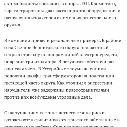
автомобилисты врезались в опоры ЛЭП. Кроме того,
зарегистрированы два факта поджога оборудования и
разрушения изоляторов с помощью огнестрельного
оружия.
В компании привели резонансные примеры. В районе
села Светлое Черниговского округа неизвестный
открыл стрельбу по опорам линий электропередачи,
повредив три изолятора. В результате обесточилась
воинская часть. В Уссурийске злоумышленники
подожгли шкафы трансформаторов на подстанции,
питающей часть округа. Как уточнили энергетики,
нарушители уже задержаны правоохранителями,
против них возбуждены уголовные дела.
С наступлением весенне-летнего сезона риски
возрастают: активизируются сельскохозяйственные и
строительные работы. Специалисты подчеркивают,