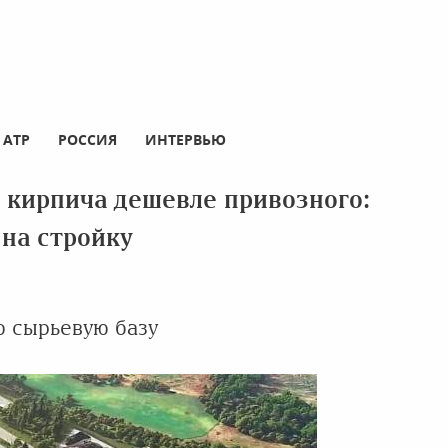
АТР
РОССИЯ
ИНТЕРВЬЮ
 кирпича дешевле привозного:
на стройку
ю сырьевую базу