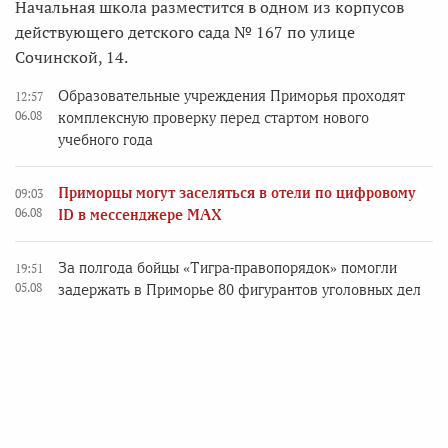
Начальная школа разместится в одном из корпусов
действующего детского сада № 167 по улице
Сочинской, 14.
Образовательные учреждения Приморья проходят
12:57
06.08
комплексную проверку перед стартом нового
учебного года
Приморцы могут заселяться в отели по цифровому
09:03
06.08
ID в мессенджере MAX
За полгода бойцы «Тигра-правопорядок» помогли
19:51
05.08
задержать в Приморье 80 фигурантов уголовных дел