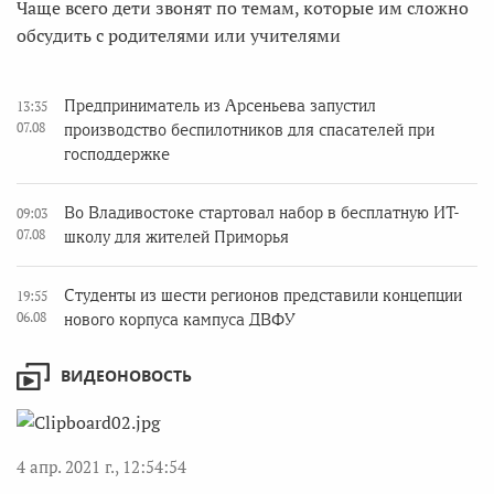
Чаще всего дети звонят по темам, которые им сложно
обсудить с родителями или учителями
Предприниматель из Арсеньева запустил
13:35
07.08
производство беспилотников для спасателей при
господдержке
Во Владивостоке стартовал набор в бесплатную ИТ-
09:03
07.08
школу для жителей Приморья
Студенты из шести регионов представили концепции
19:55
06.08
нового корпуса кампуса ДВФУ
ВИДЕОНОВОСТЬ
4 апр. 2021 г., 12:54:54