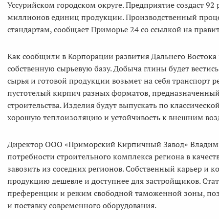
Уссурийском городском округе. Предприятие создаст 92 
миллионов единиц продукции. Производственный процес
стандартам, сообщает Приморье 24 со ссылкой на прави
Как сообщили в Корпорации развития Дальнего Востока 
собственную сырьевую базу. Добыча глины будет вестись
сырья и готовой продукции возьмет на себя транспорт р
пустотелый кирпич разных форматов, предназначенный
строительства. Изделия будут выпускать по классическ
хорошую теплоизоляцию и устойчивость к внешним воз
Директор ООО «Приморский Кирпичный Завод» Владимир
потребности строительного комплекса региона в качест
завозить из соседних регионов. Собственный карьер и 
продукцию дешевле и доступнее для застройщиков. Ста
преференции и режим свободной таможенной зоны, позв
и поставку современного оборудования.