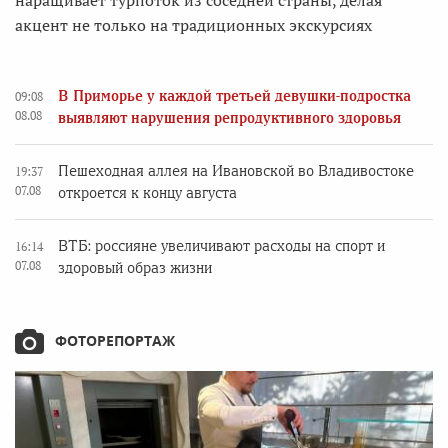
наращивает турпоток из соседней страны, делая
акцент не только на традиционных экскурсиях
В Приморье у каждой третьей девушки-подростка
09:08
08.08
выявляют нарушения репродуктивного здоровья
Пешеходная аллея на Ивановской во Владивостоке
19:37
07.08
откроется к концу августа
ВТБ: россияне увеличивают расходы на спорт и
16:14
07.08
здоровый образ жизни
ФОТОРЕПОРТАЖ