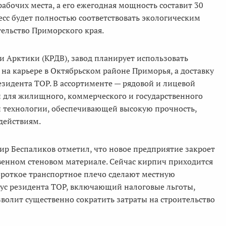
рабочих места, а его ежегодная мощность составит 30
с будет полностью соответствовать экологическим
тельство Приморского края.
и Арктики (КРДВ), завод планирует использовать
 на карьере в Октябрьском районе Приморья, а доставку
езидента ТОР. В ассортименте — рядовой и лицевой
 для жилищного, коммерческого и государственного
ой технологии, обеспечивающей высокую прочность,
действиям.
 Беспаликов отметил, что новое предприятие закроет
венном стеновом материале. Сейчас кирпич приходится
короткое транспортное плечо сделают местную
тус резидента ТОР, включающий налоговые льготы,
олит существенно сократить затраты на строительство