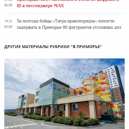
06.08
ID в мессенджере MAX
За полгода бойцы «Тигра-правопорядок» помогли
19:51
05.08
задержать в Приморье 80 фигурантов уголовных дел
ДРУГИЕ МАТЕРИАЛЫ РУБРИКИ "В ПРИМОРЬЕ"