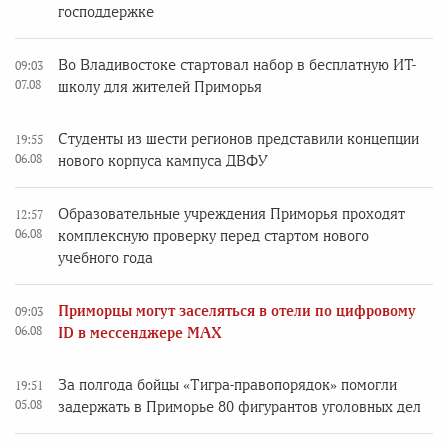
господдержке
Во Владивостоке стартовал набор в бесплатную ИТ-
09:03
07.08
школу для жителей Приморья
Студенты из шести регионов представили концепции
19:55
06.08
нового корпуса кампуса ДВФУ
Образовательные учреждения Приморья проходят
12:57
06.08
комплексную проверку перед стартом нового
учебного года
Приморцы могут заселяться в отели по цифровому
09:03
06.08
ID в мессенджере MAX
За полгода бойцы «Тигра-правопорядок» помогли
19:51
05.08
задержать в Приморье 80 фигурантов уголовных дел