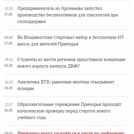
Предприниматель из Арсеньева запустил
13:35
07.08
производство беспилотников для спасателей при
господдержке
Во Владивостоке стартовал набор в бесплатную ИТ-
09:03
07.08
школу для жителей Приморья
Студенты из шести регионов представили концепции
19:55
06.08
нового корпуса кампуса ДВФУ
Аналитика ВТБ: рыночная ипотека отыгрывает
16:22
06.08
позиции
Образовательные учреждения Приморья проходят
12:57
06.08
комплексную проверку перед стартом нового
учебного года
Приморцы могут заселяться в отели по цифровому
09:03