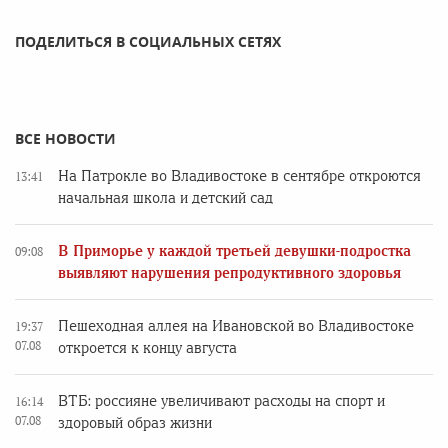
ПОДЕЛИТЬСЯ В СОЦИАЛЬНЫХ СЕТЯХ
ВСЕ НОВОСТИ
На Патрокле во Владивостоке в сентябре откроются
13:41
начальная школа и детский сад
В Приморье у каждой третьей девушки-подростка
09:08
выявляют нарушения репродуктивного здоровья
Пешеходная аллея на Ивановской во Владивостоке
19:37
07.08
откроется к концу августа
ВТБ: россияне увеличивают расходы на спорт и
16:14
07.08
здоровый образ жизни