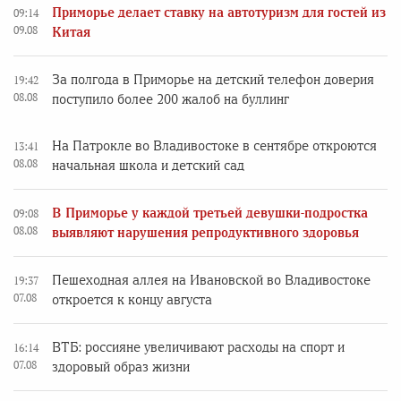
Приморье делает ставку на автотуризм для гостей из
09:14
09.08
Китая
За полгода в Приморье на детский телефон доверия
19:42
08.08
поступило более 200 жалоб на буллинг
На Патрокле во Владивостоке в сентябре откроются
13:41
08.08
начальная школа и детский сад
В Приморье у каждой третьей девушки-подростка
09:08
08.08
выявляют нарушения репродуктивного здоровья
Пешеходная аллея на Ивановской во Владивостоке
19:37
07.08
откроется к концу августа
ВТБ: россияне увеличивают расходы на спорт и
16:14
07.08
здоровый образ жизни