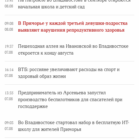
На Патрокле во Владивостоке в сентябре откроются
13:41
08.08
начальная школа и детский сад
В Приморье у каждой третьей девушки-подростка
09:08
08.08
выявляют нарушения репродуктивного здоровья
Пешеходная аллея на Ивановской во Владивостоке
19:37
07.08
откроется к концу августа
ВТБ: россияне увеличивают расходы на спорт и
16:14
07.08
здоровый образ жизни
Предприниматель из Арсеньева запустил
13:35
07.08
производство беспилотников для спасателей при
господдержке
Во Владивостоке стартовал набор в бесплатную ИТ-
09:03
07.08
школу для жителей Приморья