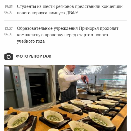
Студенты из шести регионов представили концепции
19:55
06.08
нового корпуса кампуса ДВФУ
Образовательные учреждения Приморья проходят
12:57
06.08
комплексную проверку перед стартом нового
учебного года
ФОТОРЕПОРТАЖ