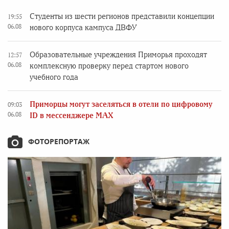
Студенты из шести регионов представили концепции
19:55
06.08
нового корпуса кампуса ДВФУ
Образовательные учреждения Приморья проходят
12:57
06.08
комплексную проверку перед стартом нового
учебного года
Приморцы могут заселяться в отели по цифровому
09:03
06.08
ID в мессенджере MAX
ФОТОРЕПОРТАЖ