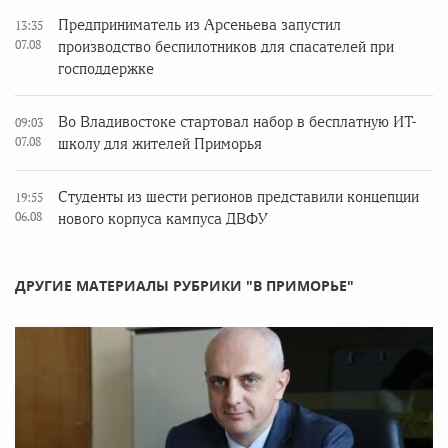
Предприниматель из Арсеньева запустил
13:35
07.08
производство беспилотников для спасателей при
господдержке
Во Владивостоке стартовал набор в бесплатную ИТ-
09:03
07.08
школу для жителей Приморья
Студенты из шести регионов представили концепции
19:55
06.08
нового корпуса кампуса ДВФУ
ДРУГИЕ МАТЕРИАЛЫ РУБРИКИ "В ПРИМОРЬЕ"