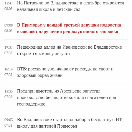
На Патрокле во Владивостоке в сентябре откроются
13:41
08.08
начальная школа и детский сад
В Приморье у каждой третьей девушки-подростка
09:08
08.08
выявляют нарушения репродуктивного здоровья
Пешеходная аллея на Ивановской во Владивостоке
19:37
07.08
откроется к концу августа
ВТБ: россияне увеличивают расходы на спорт и
16:14
07.08
здоровый образ жизни
Предприниматель из Арсеньева запустил
13:35
07.08
производство беспилотников для спасателей при
господдержке
Во Владивостоке стартовал набор в бесплатную ИТ-
09:03
07.08
школу для жителей Приморья