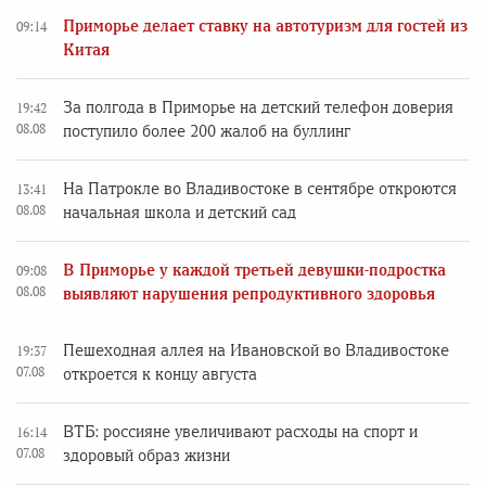
Приморье делает ставку на автотуризм для гостей из
09:14
Китая
За полгода в Приморье на детский телефон доверия
19:42
08.08
поступило более 200 жалоб на буллинг
На Патрокле во Владивостоке в сентябре откроются
13:41
08.08
начальная школа и детский сад
В Приморье у каждой третьей девушки-подростка
09:08
08.08
выявляют нарушения репродуктивного здоровья
Пешеходная аллея на Ивановской во Владивостоке
19:37
07.08
откроется к концу августа
ВТБ: россияне увеличивают расходы на спорт и
16:14
07.08
здоровый образ жизни