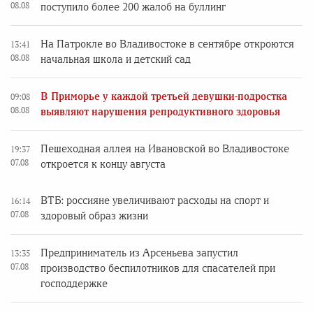
08.08
поступило более 200 жалоб на буллинг
На Патрокле во Владивостоке в сентябре откроются
13:41
08.08
начальная школа и детский сад
В Приморье у каждой третьей девушки-подростка
09:08
08.08
выявляют нарушения репродуктивного здоровья
Пешеходная аллея на Ивановской во Владивостоке
19:37
07.08
откроется к концу августа
ВТБ: россияне увеличивают расходы на спорт и
16:14
07.08
здоровый образ жизни
Предприниматель из Арсеньева запустил
13:35
07.08
производство беспилотников для спасателей при
господдержке