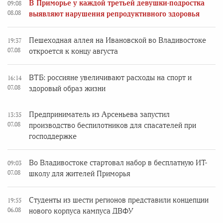
В Приморье у каждой третьей девушки-подростка
09:08
08.08
выявляют нарушения репродуктивного здоровья
Пешеходная аллея на Ивановской во Владивостоке
19:37
07.08
откроется к концу августа
ВТБ: россияне увеличивают расходы на спорт и
16:14
07.08
здоровый образ жизни
Предприниматель из Арсеньева запустил
13:35
07.08
производство беспилотников для спасателей при
господдержке
Во Владивостоке стартовал набор в бесплатную ИТ-
09:03
07.08
школу для жителей Приморья
Студенты из шести регионов представили концепции
19:55
06.08
нового корпуса кампуса ДВФУ