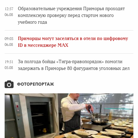
Образовательные учреждения Приморья проходят
12:57
06.08
комплексную проверку перед стартом нового
учебного года
Приморцы могут заселяться в отели по цифровому
09:03
06.08
ID в мессенджере MAX
За полгода бойцы «Тигра-правопорядок» помогли
19:51
05.08
задержать в Приморье 80 фигурантов уголовных дел
ФОТОРЕПОРТАЖ