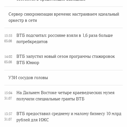
Сервер синхронизации времени: настраиваем идеальный
оркестр в сети
ВТБ подсчитал: россияне взяли в 1,6 раза больше
15:55
03.08
потребкредитов
ВТБ запустил новый сезон программы стажировок
14:02
03.08
ВТБ Юниор
УЗИ сосудов головы
На Дальнем Востоке четыре краеведческих музея
15:04
31.07
получили специальные гранты ВТБ
ВТБ предоставил среднему и малому бизнесу 10 млрд
13:37
31.07
рублей для ИЖС