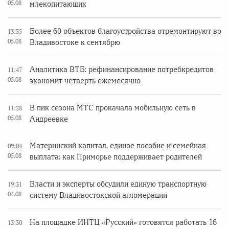
05.08
млекопитающих
Более 60 объектов благоустройства отремонтируют во
13:35
05.08
Владивостоке к сентябрю
Аналитика ВТБ: рефинансирование потребкредитов
11:47
05.08
экономит четверть ежемесячно
В пик сезона МТС прокачала мобильную сеть в
11:28
05.08
Андреевке
Материнский капитал, единое пособие и семейная
09:04
05.08
выплата: как Приморье поддерживает родителей
Власти и эксперты обсудили единую транспортную
19:31
04.08
систему Владивостокской агломерации
На площадке ИНТЦ «Русский» готовятся работать 16
13:30