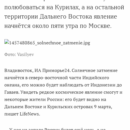
полюбоваться на Курилах, а на остальной
территории Дальнего Востока явление
начнётся около пяти утра по Москве.
Фото: Vasilyev
Владивосток, ИА Приморье24. Солнечное затмение
начнётся в северо-восточной части Индийского
океана, его можно будет наблюдать от Индонезии до
Гаваев. Увидеть редкое космическое явление смогут и
некоторые жители России: его будет видно на
Дальнем Востоке и Курильских островах 9 марта,
пишет LifeNews.
— У нас на западе России будет ещё ночь, а на