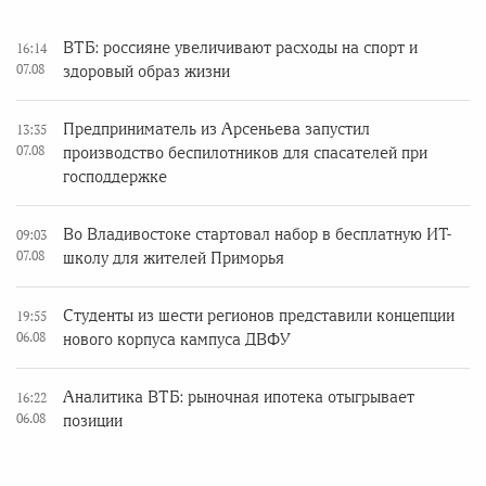
ВТБ: россияне увеличивают расходы на спорт и
16:14
07.08
здоровый образ жизни
Предприниматель из Арсеньева запустил
13:35
07.08
производство беспилотников для спасателей при
господдержке
Во Владивостоке стартовал набор в бесплатную ИТ-
09:03
07.08
школу для жителей Приморья
Студенты из шести регионов представили концепции
19:55
06.08
нового корпуса кампуса ДВФУ
Аналитика ВТБ: рыночная ипотека отыгрывает
16:22
06.08
позиции