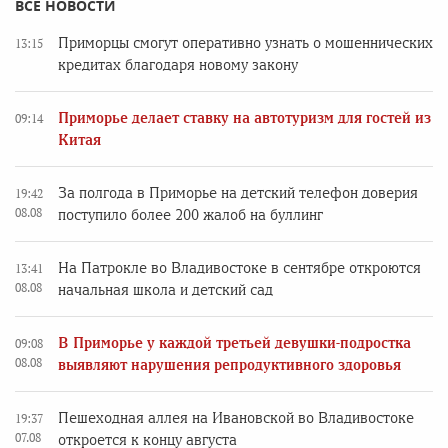
ВСЕ НОВОСТИ
Приморцы смогут оперативно узнать о мошеннических
13:15
кредитах благодаря новому закону
Приморье делает ставку на автотуризм для гостей из
09:14
Китая
За полгода в Приморье на детский телефон доверия
19:42
08.08
поступило более 200 жалоб на буллинг
На Патрокле во Владивостоке в сентябре откроются
13:41
08.08
начальная школа и детский сад
В Приморье у каждой третьей девушки-подростка
09:08
08.08
выявляют нарушения репродуктивного здоровья
Пешеходная аллея на Ивановской во Владивостоке
19:37
07.08
откроется к концу августа