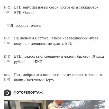
ВТБ запустил новый сезон программы стажировок
14:02
03.08
ВТБ Юниор
УЗИ сосудов головы
На Дальнем Востоке четыре краеведческих музея
15:04
31.07
получили специальные гранты ВТБ
ВТБ предоставил среднему и малому бизнесу 10 млрд
13:37
31.07
рублей для ИЖС
Пять добрых дел июля: чем в этом месяце отличился
10:07
31.07
Фонд «Восточный Порт»
ФОТОРЕПОРТАЖ