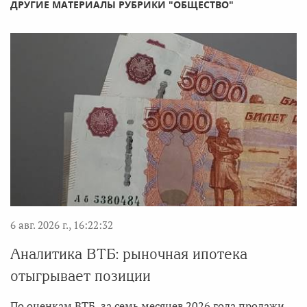
ДРУГИЕ МАТЕРИАЛЫ РУБРИКИ "ОБЩЕСТВО"
6 авг. 2026 г., 16:22:32
Аналитика ВТБ: рыночная ипотека
отыгрывает позиции
По оценкам ВТБ, за семь месяцев 2026 года продажи