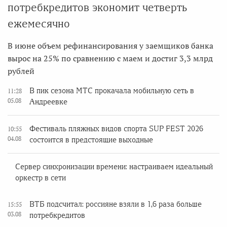
потребкредитов экономит четверть
ежемесячно
В июне объем рефинансирования у заемщиков банка
вырос на 25% по сравнению с маем и достиг 3,3 млрд
рублей
В пик сезона МТС прокачала мобильную сеть в
11:28
05.08
Андреевке
Фестиваль пляжных видов спорта SUP FEST 2026
10:55
04.08
состоится в предстоящие выходные
Сервер синхронизации времени: настраиваем идеальный
оркестр в сети
ВТБ подсчитал: россияне взяли в 1,6 раза больше
15:55
03.08
потребкредитов