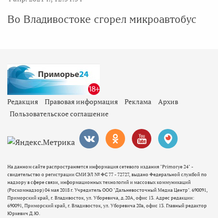
Во Владивостоке сгорел микроавтобус
Редакция
Правовая информация
Реклама
Архив
Пользовательское соглашение
На данном сайте распространяется информация сетевого издания "Primorye 24" -
свидетельство о регистрации СМИ ЭЛ № ФС 77 - 72727, выдано Федеральной службой по
надзору в сфере связи, информационных технологий и массовых коммуникаций
(Роскомнадзор) 04 мая 2018 г. Учредитель ООО "Дальневосточный Медиа Центр". 690091,
Приморский край, г. Владивосток, ул. Уборевича, д.20А, офис 13. Адрес редакции:
690091, Приморский край, г. Владивосток, ул. Уборевича 20а, офис 13. Главный редактор
Юркевич Д.Ю.