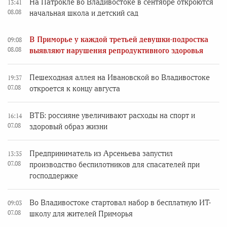
На Патрокле во Владивостоке в сентябре откроются
13:41
08.08
начальная школа и детский сад
В Приморье у каждой третьей девушки-подростка
09:08
08.08
выявляют нарушения репродуктивного здоровья
Пешеходная аллея на Ивановской во Владивостоке
19:37
07.08
откроется к концу августа
ВТБ: россияне увеличивают расходы на спорт и
16:14
07.08
здоровый образ жизни
Предприниматель из Арсеньева запустил
13:35
07.08
производство беспилотников для спасателей при
господдержке
Во Владивостоке стартовал набор в бесплатную ИТ-
09:03
07.08
школу для жителей Приморья