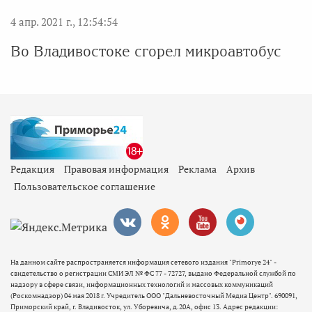
4 апр. 2021 г., 12:54:54
Во Владивостоке сгорел микроавтобус
Редакция
Правовая информация
Реклама
Архив
Пользовательское соглашение
На данном сайте распространяется информация сетевого издания "Primorye 24" -
свидетельство о регистрации СМИ ЭЛ № ФС 77 - 72727, выдано Федеральной службой по
надзору в сфере связи, информационных технологий и массовых коммуникаций
(Роскомнадзор) 04 мая 2018 г. Учредитель ООО "Дальневосточный Медиа Центр". 690091,
Приморский край, г. Владивосток, ул. Уборевича, д.20А, офис 13. Адрес редакции: