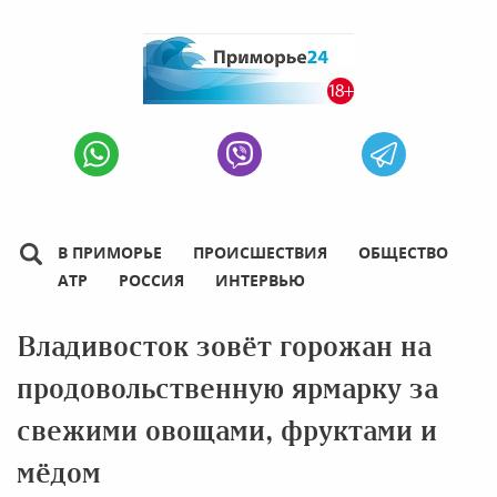
В ПРИМОРЬЕ
ПРОИСШЕСТВИЯ
ОБЩЕСТВО
АТР
РОССИЯ
ИНТЕРВЬЮ
Владивосток зовёт горожан на
продовольственную ярмарку за
свежими овощами, фруктами и
мёдом