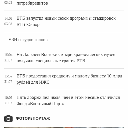
03.08
потребкредитов
ВТБ запустил новый сезон программы стажировок
14:02
03.08
ВТБ Юниор
УЗИ сосудов головы
На Дальнем Востоке четыре краеведческих музея
15:04
31.07
получили специальные гранты ВТБ
ВТБ предоставил среднему и малому бизнесу 10 млрд
13:37
31.07
рублей для ИЖС
Пять добрых дел июля: чем в этом месяце отличился
10:07
31.07
Фонд «Восточный Порт»
ФОТОРЕПОРТАЖ