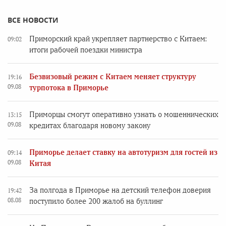
ВСЕ НОВОСТИ
Приморский край укрепляет партнерство с Китаем:
09:02
итоги рабочей поездки министра
Безвизовый режим с Китаем меняет структуру
19:16
09.08
турпотока в Приморье
Приморцы смогут оперативно узнать о мошеннических
13:15
09.08
кредитах благодаря новому закону
Приморье делает ставку на автотуризм для гостей из
09:14
09.08
Китая
За полгода в Приморье на детский телефон доверия
19:42
08.08
поступило более 200 жалоб на буллинг