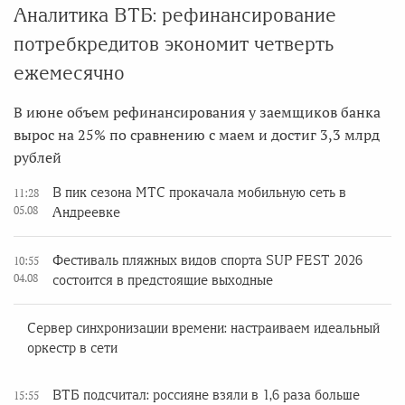
Аналитика ВТБ: рефинансирование
потребкредитов экономит четверть
ежемесячно
В июне объем рефинансирования у заемщиков банка
вырос на 25% по сравнению с маем и достиг 3,3 млрд
рублей
В пик сезона МТС прокачала мобильную сеть в
11:28
05.08
Андреевке
Фестиваль пляжных видов спорта SUP FEST 2026
10:55
04.08
состоится в предстоящие выходные
Сервер синхронизации времени: настраиваем идеальный
оркестр в сети
ВТБ подсчитал: россияне взяли в 1,6 раза больше
15:55