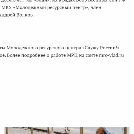
ор МКУ «Молодежный ресурсный центр», член
Андрей Волков.
еты Молодежного ресурсного центра «Служу России!»
е. Более подробнее о работе МРЦ на сайте mrc-vlad.ru