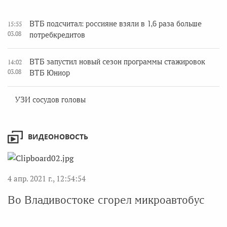
ВТБ подсчитал: россияне взяли в 1,6 раза больше
15:55
03.08
потребкредитов
ВТБ запустил новый сезон программы стажировок
14:02
03.08
ВТБ Юниор
УЗИ сосудов головы
ВИДЕОНОВОСТЬ
4 апр. 2021 г., 12:54:54
Во Владивостоке сгорел микроавтобус