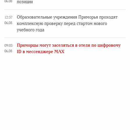
06.08
позиции
Образовательные учреждения Приморья проходят
12:57
06.08
комплексную проверку перед стартом нового
учебного года
Приморцы могут заселяться в отели по цифровому
09:03
06.08
ID в мессенджере MAX