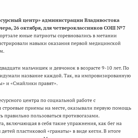
есурсный центр» администрации Владивостока
чера, 26 октября, для четвероклассников СОШ №7
ортзале юные патриоты соревновались в метании
онстрировали навыки оказания первой медицинской
м.
вадцати мальчишек и девчонок в возрасте 9-10 лет. По
ридумали название каждой. Так, на импровизированную
ы» и «Смайлики правят».
сурсного центра по социальной работе с
строевые приемы на месте, оказывали первую помощь
сь правильно пользоваться противогазами.
, включающая в себя такие упражнения, как бег на
детей пластиковой «гранаты» в виде кегли. В итоге