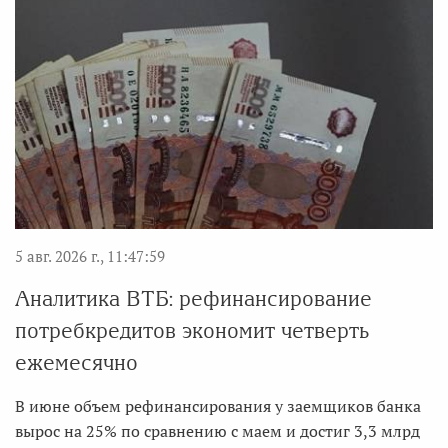
5 авг. 2026 г., 11:47:59
Аналитика ВТБ: рефинансирование
потребкредитов экономит четверть
ежемесячно
В июне объем рефинансирования у заемщиков банка
вырос на 25% по сравнению с маем и достиг 3,3 млрд