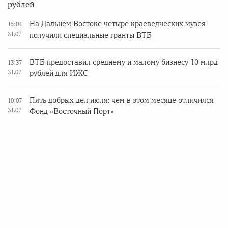
рублей
На Дальнем Востоке четыре краеведческих музея
15:04
31.07
получили специальные гранты ВТБ
ВТБ предоставил среднему и малому бизнесу 10 млрд
13:37
31.07
рублей для ИЖС
Пять добрых дел июля: чем в этом месяце отличился
10:07
31.07
Фонд «Восточный Порт»