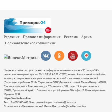
Редакция
Правовая информация
Реклама
Архив
Пользовательское соглашение
На данном сайте распространяется информация сетевого издания "Primorye 24" -
свидетельство о регистрации СМИ ЭЛ № ФС 77 - 72727, выдано Федеральной службой по
надзору в сфере связи, информационных технологий и массовых коммуникаций
(Роскомнадзор) 04 мая 2018 г. Учредитель ООО "Дальневосточный Медиа Центр". 690091,
Приморский край, г. Владивосток, ул. Уборевича, д.20А, офис 13. Адрес редакции:
690091, Приморский край, г. Владивосток, ул. Уборевича 20а, офис 13. Главный редактор
Юркевич Д.Ю.
https://mediadv.online/
Тел.: +7 (423) 2415-600. Электронный адрес: vladnews@inbox.ru
Отдел продаж «Дальневосточный Медиа Центр» sale@mediadv.online