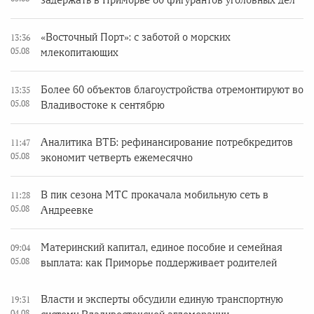
задержать в Приморье 80 фигурантов уголовных дел
«Восточный Порт»: с заботой о морских
13:36
05.08
млекопитающих
Более 60 объектов благоустройства отремонтируют во
13:35
05.08
Владивостоке к сентябрю
Аналитика ВТБ: рефинансирование потребкредитов
11:47
05.08
экономит четверть ежемесячно
В пик сезона МТС прокачала мобильную сеть в
11:28
05.08
Андреевке
Материнский капитал, единое пособие и семейная
09:04
05.08
выплата: как Приморье поддерживает родителей
Власти и эксперты обсудили единую транспортную
19:31
04.08