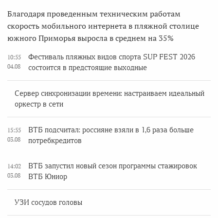
Благодаря проведенным техническим работам
скорость мобильного интернета в пляжной столице
южного Приморья выросла в среднем на 35%
Фестиваль пляжных видов спорта SUP FEST 2026
10:55
04.08
состоится в предстоящие выходные
Сервер синхронизации времени: настраиваем идеальный
оркестр в сети
ВТБ подсчитал: россияне взяли в 1,6 раза больше
15:55
03.08
потребкредитов
ВТБ запустил новый сезон программы стажировок
14:02
03.08
ВТБ Юниор
УЗИ сосудов головы