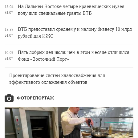
На Дальнем Востоке четыре краеведческих музея
15:04
31.07
получили специальные гранты ВТБ
ВТБ предоставил среднему и малому бизнесу 10 млрд
13:37
31.07
рублей для ИЖС
Пять добрых дел июля: чем в этом месяце отличился
10:07
31.07
Фонд «Восточный Порт»
Проектирование систем хладоснабжения для
эффективного охлаждения объектов
ФОТОРЕПОРТАЖ