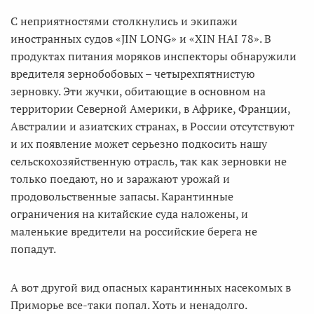
С неприятностями столкнулись и экипажи
иностранных судов «JIN LONG» и «XIN HAI 78». В
продуктах питания моряков инспекторы обнаружили
вредителя зернобобовых – четырехпятнистую
зерновку. Эти жучки, обитающие в основном на
территории Северной Америки, в Африке, Франции,
Австралии и азиатских странах, в России отсутствуют
и их появление может серьезно подкосить нашу
сельскохозяйственную отрасль, так как зерновки не
только поедают, но и заражают урожай и
продовольственные запасы. Карантинные
ограничения на китайские суда наложены, и
маленькие вредители на российские берега не
попадут.
А вот другой вид опасных карантинных насекомых в
Приморье все-таки попал. Хоть и ненадолго.